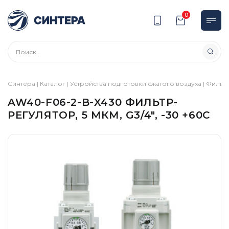
0
Синтера
|
Каталог
|
Устройства подготовки сжатого воздуха
|
Фильт
AW40-F06-2-B-X430 ФИЛЬТР-
РЕГУЛЯТОР, 5 МКМ, G3/4″, -30 +60C