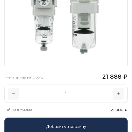
21 888
₽
в том числе НДС 22%
Общая сумма:
21 888
₽
Добавить в корзину