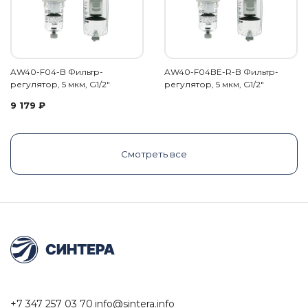
AW40-F04-B Фильтр-
AW40-F04BE-R-B Фильтр-
регулятор, 5 мкм, G1/2"
регулятор, 5 мкм, G1/2"
9 179
₽
Смотреть все
+7 347 257 03 70
info@sintera.info