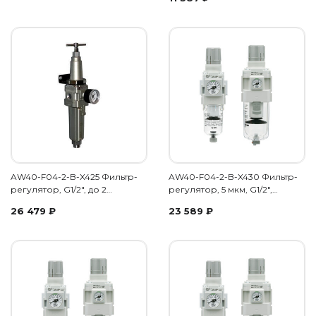
AW40-F04-2-B-X425 Фильтр-
AW40-F04-2-B-X430 Фильтр-
регулятор, G1/2", до 2…
регулятор, 5 мкм, G1/2",…
26 479
₽
23 589
₽