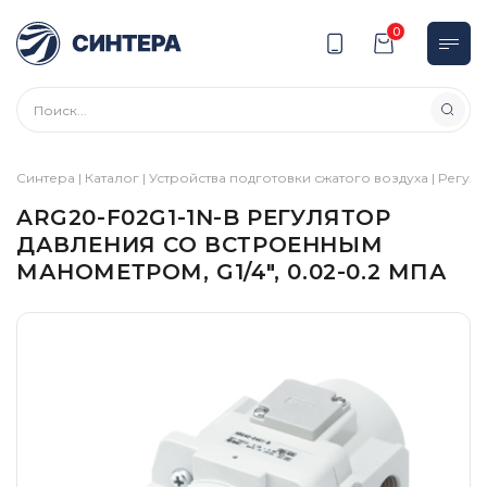
0
Синтера
|
Каталог
|
Устройства подготовки сжатого воздуха
|
Регул
ARG20-F02G1-1N-B РЕГУЛЯТОР
ДАВЛЕНИЯ СО ВСТРОЕННЫМ
МАНОМЕТРОМ, G1/4″, 0.02-0.2 МПА