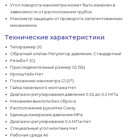
Угол поворота манометра может быть изменен в
зависимости от расположения трубок.
Манометр защищен от проворота запатентованным
механизмом.
Технические характеристики
Типоразмер 20
Обратный клапан Регулятор давления, Стандартный
Резьба F (G)
Присоединительный размер 02 (1/4)
Кронштейн Нет
Положение манометра G1 (0°)
Гайка панельного монтажа Нет
Диапазон регулирования давления 0.02 до 0.2 МПа
Механизм выхлопа Без сброса
Расположение рукоятки Снизу
Единица измерения давления MPa
Диапазон регулирования 0.4 МПа Нет
Специальный угол монтажа Нет
Рабочая среда Air