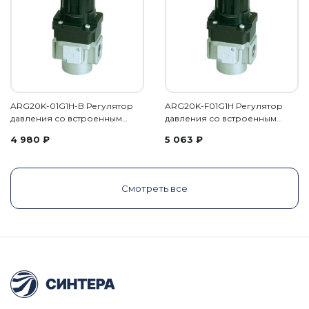
ARG20K-01G1H-B Регулятор
ARG20K-F01G1H Регулятор
давления со встроенным…
давления со встроенным…
4 980
₽
5 063
₽
Смотреть все