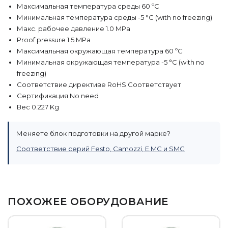
Максимальная температура среды 60 ºC
Минимальная температура среды -5 °C (with no freezing)
Макс. рабочее давление 1.0 MPa
Proof pressure 1.5 MPa
Максимальная окружающая температура 60 ºC
Минимальная окружающая температура -5 °C (with no
freezing)
Соответствие директиве RoHS Соответствует
Сертификация No need
Вес 0.227 Kg
Меняете блок подготовки на другой марке?
Соответствие серий Festo, Camozzi, E.MC и SMC
ПОХОЖЕЕ ОБОРУДОВАНИЕ