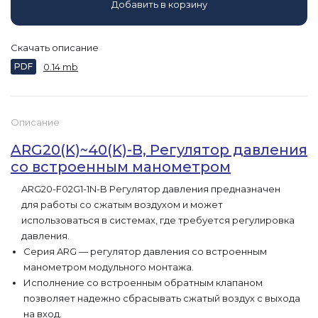
Добавить в корзину
Скачать описание
PDF
0.14 mb
Описание
ARG20(K)~40(K)-B, Регулятор давления
со встроенным манометром
ARG20-F02G1-1N-B Регулятор давления предназначен
для работы со сжатым воздухом и может
использоваться в системах, где требуется регулировка
давления.
Серия ARG — регулятор давления со встроенным
манометром модульного монтажа.
Исполнение со встроенным обратным клапаном
позволяет надежно сбрасывать сжатый воздух с выхода
на вход.