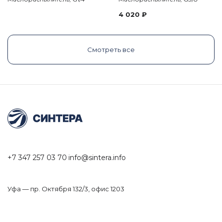
4 020
₽
Смотреть все
+7 347 257 03 70
info@sintera.info
Уфа — пр. Октября 132/3, офис 1203