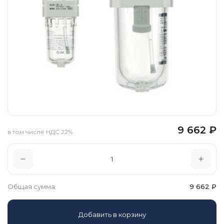
9 662
₽
в том числе НДС 22%
Общая сумма:
9 662
₽
Добавить в корзину