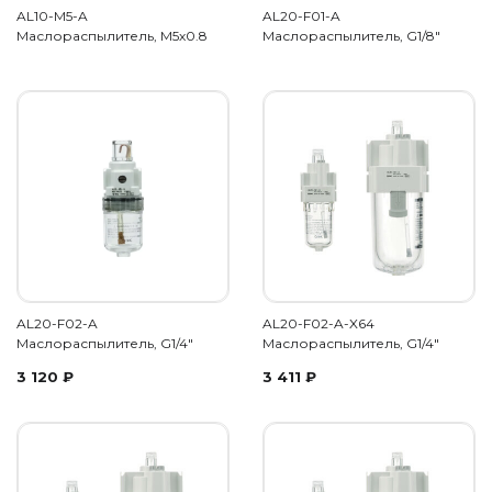
AL10-M5-A
AL20-F01-A
Маслораспылитель, М5х0.8
Маслораспылитель, G1/8"
AL20-F02-A
AL20-F02-A-X64
Маслораспылитель, G1/4"
Маслораспылитель, G1/4"
3 120
₽
3 411
₽