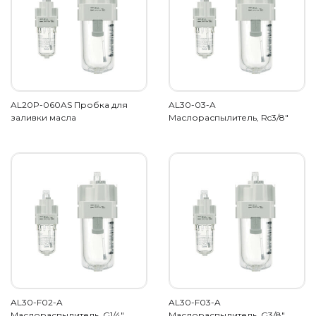
AL20P-060AS Пробка для
AL30-03-A
заливки масла
Маслораспылитель, Rc3/8"
AL30-F02-A
AL30-F03-A
Маслораспылитель, G1/4"
Маслораспылитель, G3/8"