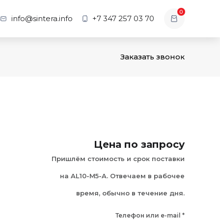
0
info@sintera.info
+7 347 257 03 70
Заказать звонок
Цена по запросу
Пришлём стоимость и срок поставки
на AL10-M5-A. Отвечаем в рабочее
время, обычно в течение дня.
Телефон или e-mail
*