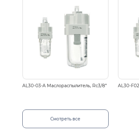
AL30-03-A Маслораспылитель, Rc3/8"
AL30-F02
Смотреть все