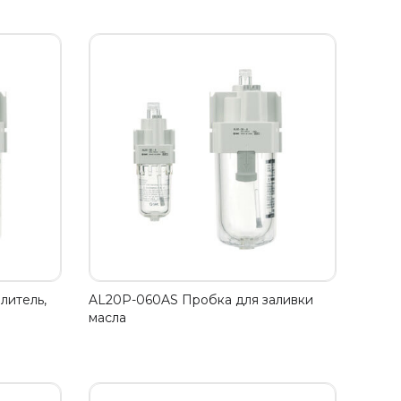
литель,
AL20P-060AS Пробка для заливки
масла