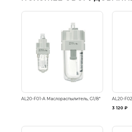
AL20-F01-A Маслораспылитель, G1/8"
AL20-F02
3 120
₽