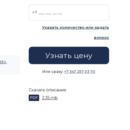
Указать количество или задать
вопрос
Узнать цену
sto,
Или сразу:
+7 347 257 03 70
Скачать описание
2.35 mb
PDF