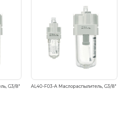
ь, G3/8"
AL40-F03-A Маслораспылитель, G3/8"