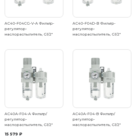
AC40-F04CG-V-A Фильтр-
AC40-F04D-B Фильтр-
регулятор-
регулятор-
маслораспылитель, G1/2"
маслораспылитель, G1/2"
AC40A-F04-A Фильтр/
AC40A-F04-B Фильтр/
регулятор-
регулятор-
маслораспылитель, G1/2"
маслораспылитель, G1/2"
15 579
₽