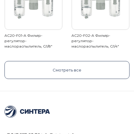
AC20-F01-A Фильтр-
AC20-F02-A Фильтр-
регулятор-
регулятор-
маслораспылитель, G1/8"
маслораспылитель, G1/4"
Смотреть все