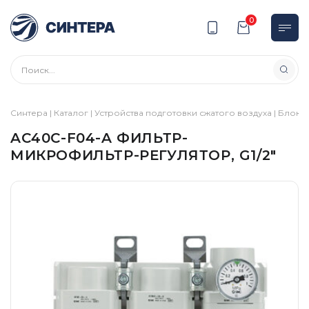
0
Синтера
|
Каталог
|
Устройства подготовки сжатого воздуха
|
Блоки 
AC40C-F04-A ФИЛЬТР-
МИКРОФИЛЬТР-РЕГУЛЯТОР, G1/2″