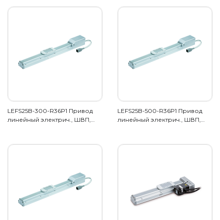
LEFS25B-300-R36P1 Привод
LEFS25B-500-R36P1 Привод
линейный электрич., ШВП,…
линейный электрич., ШВП,…