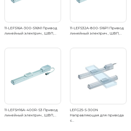
11-LEFS16A-300-S16N1 Привод
11-LEFS32A-800-S16P1 Привод
линейный электрич., ШВП,…
линейный электрич., ШВП,…
11-LEFSH16A-400R-S3 Привод
LEFG25-S-300N
линейный электрич., ШВП,…
Направляющая для привода
с…