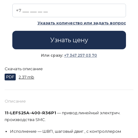
Указать количество или задать вопрос
Узнать цену
Или сразу:
+7 347 257 03 70
Скачать описание
PDF
2.37 mb
Описание
11-LEFS25A-400-R36P1
— привод линейный электрич.
производства SMC.
Исполнение — ШВП, шаговый двиг., с контроллером