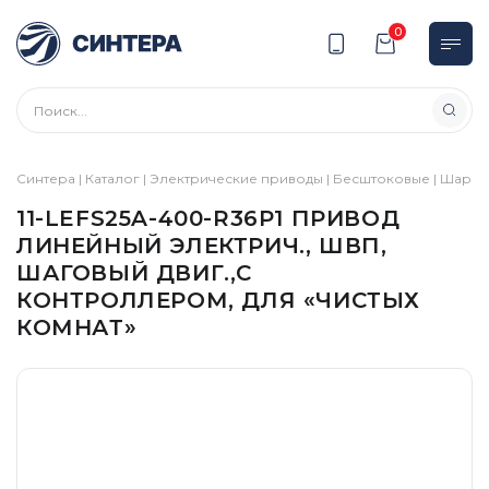
0
Синтера
|
Каталог
|
Электрические приводы
|
Бесштоковые
|
Шарик
11-LEFS25A-400-R36P1 ПРИВОД
ЛИНЕЙНЫЙ ЭЛЕКТРИЧ., ШВП,
ШАГОВЫЙ ДВИГ.,С
КОНТРОЛЛЕРОМ, ДЛЯ «ЧИСТЫХ
КОМНАТ»