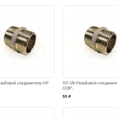
Резьбовой соединитель НР
101-1/8 Резьбовой соединит
G1/8"…
55
₽