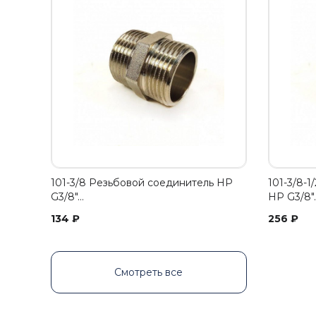
101-3/8 Резьбовой соединитель НР
101-3/8-
G3/8"…
НР G3/8"
134
₽
256
₽
Смотреть все