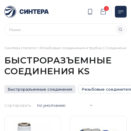
0
Синтера
|
Каталог
|
Резьбовые соединения и трубки
|
Соединения
|
БЫСТРОРАЗЪЕМНЫЕ
СОЕДИНЕНИЯ KS
Быстроразъемные соединения
Резьбовые соединители
Сортировать