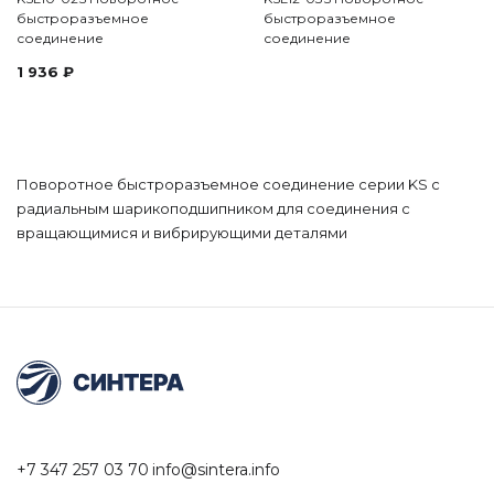
быстроразъемное
быстроразъемное
соединение
соединение
1 936
₽
Поворотное быстроразъемное соединение серии KS с
радиальным шарикоподшипником для соединения с
вращающимися и вибрирующими деталями
+7 347 257 03 70
info@sintera.info