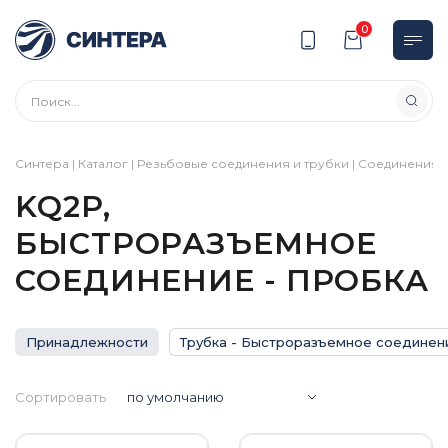
0
Синтера
|
Каталог
|
Резьбовые соединения и трубки
|
Соединения
|
KQ2P,
БЫСТРОРАЗЪЕМНОЕ
СОЕДИНЕНИЕ - ПРОБКА
Принадлежности
Трубка - Быстроразъемное соединен
Сортировать