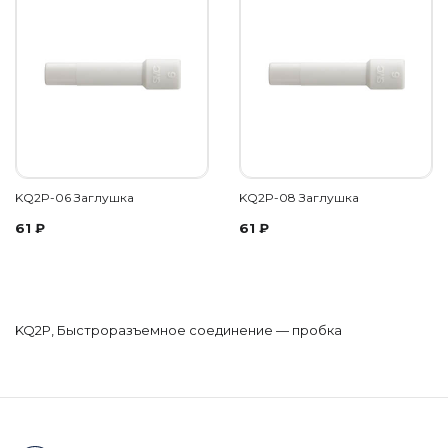
KQ2P-06 Заглушка
KQ2P-08 Заглушка
61
₽
61
₽
KQ2P, Быстроразъемное соединение — пробка