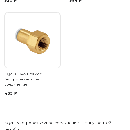
320
₽
394
₽
KQ2F16-04N Прямое
быстроразъемное
соединение
483
₽
KQ2F, Быстроразъемное соединение — с внутренней
резьбой