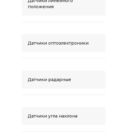
Датчики линейного
положения
Датчики оптоэлектроники
Датчики радарные
Датчики угла наклона