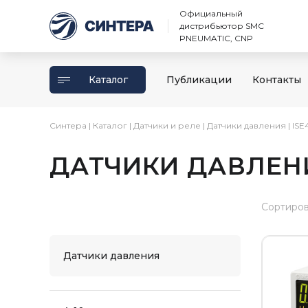
Официальный
дистрибьютор SMC
PNEUMATIC, CNP
Каталог
Публикации
Контакты
Синтера
|
Каталог
|
Датчики и реле
|
Датчики давления
|
ISE
ДАТЧИКИ ДАВЛЕНИ
Сортиров
Датчики давления