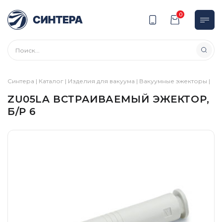
0
Синтера
|
Каталог
|
Изделия для вакуума
|
Вакуумные эжекторы
|
ZU05LA ВСТРАИВАЕМЫЙ ЭЖЕКТОР,
Б/Р 6