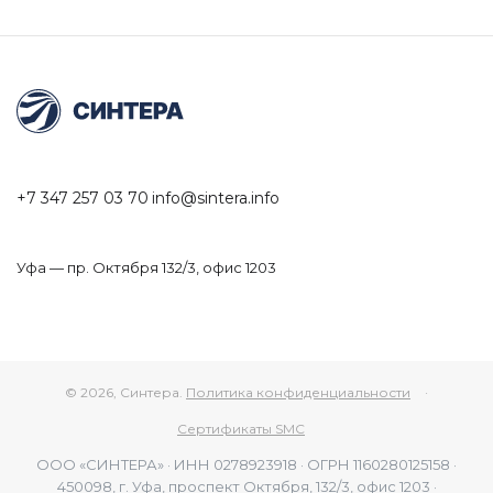
+7 347 257 03 70
info@sintera.info
Уфа — пр. Октября 132/3, офис 1203
© 2026, Синтера.
Политика конфиденциальности
·
Сертификаты SMC
ООО «СИНТЕРА» · ИНН 0278923918 · ОГРН 1160280125158 ·
450098, г. Уфа, проспект Октября, 132/3, офис 1203 ·