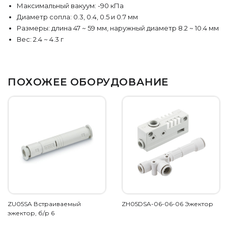
Максимальный вакуум: -90 кПа
Диаметр сопла: 0.3, 0.4, 0.5 и 0.7 мм
Размеры: длина 47 ~ 59 мм, наружный диаметр 8.2 ~ 10.4 мм
Вес: 2.4 ~ 4.3 г
ПОХОЖЕЕ ОБОРУДОВАНИЕ
ZU05SA Встраиваемый
ZH05DSA-06-06-06 Эжектор
эжектор, б/р 6