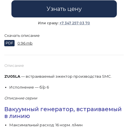
Узнать цену
Или сразу:
+7 347 257 03 70
Скачать описание
PDF
0.96 mb
Описание
ZU05LA
— встраиваемый эжектор производства SMC.
Исполнение — б/р 6
Описание серии
Вакуумный генератор, встраиваемый
в линию
Максимальный расход: 16 норм. л/мин