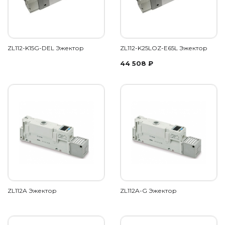
ZL112-K15G-DEL Эжектор
ZL112-K25LOZ-E65L Эжектор
44 508
₽
ZL112A Эжектор
ZL112A-G Эжектор