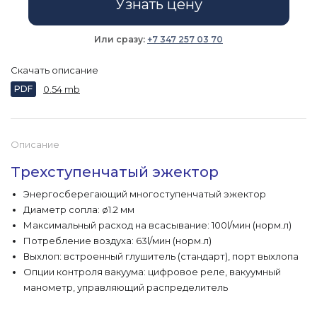
Узнать цену
Или сразу:
+7 347 257 03 70
Скачать описание
PDF
0.54 mb
Описание
Трехступенчатый эжектор
Энергосберегающий многоступенчатый эжектор
Диаметр сопла: ø1.2 мм
Максимальный расход на всасывание: 100l/мин (норм.л)
Потребление воздуха: 63l/мин (норм.л)
Выхлоп: встроенный глушитель (стандарт), порт выхлопа
Опции контроля вакуума: цифровое реле, вакуумный
манометр, управляющий распределитель