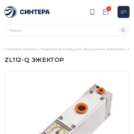
0
Синтера
|
Каталог
|
Изделия для вакуума
|
Вакуумные эжекторы
|
ZL
|
ZL112-Q ЭЖЕКТОР