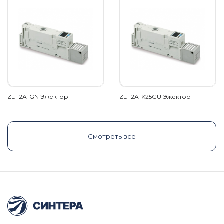
ZL112A-GN Эжектор
ZL112A-K25GU Эжектор
Смотреть все