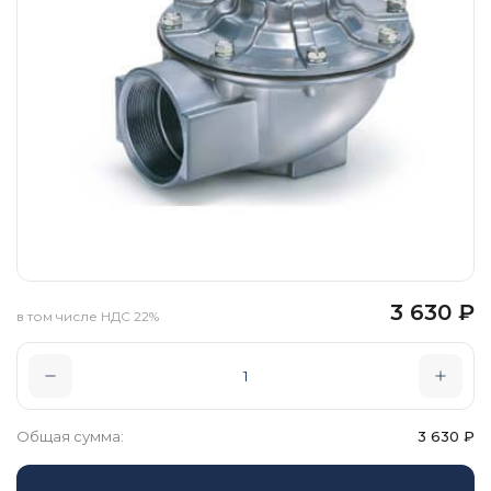
3 630
₽
в том числе НДС 22%
Общая сумма:
3 630
₽