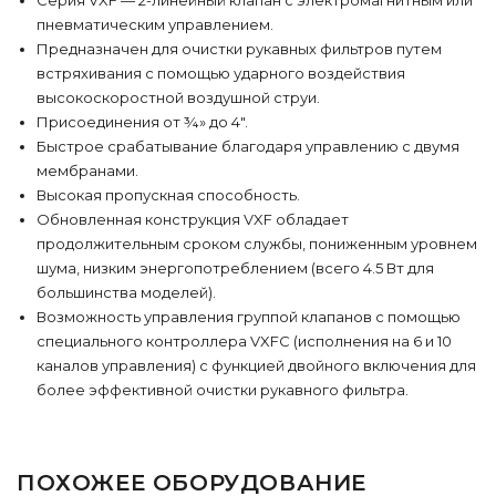
Серия VXF — 2-линейный клапан с электромагнитным или
пневматическим управлением.
Предназначен для очистки рукавных фильтров путем
встряхивания с помощью ударного воздействия
высокоскоростной воздушной струи.
Присоединения от ¾» до 4″.
Быстрое срабатывание благодаря управлению с двумя
мембранами.
Высокая пропускная способность.
Обновленная конструкция VXF обладает
продолжительным сроком службы, пониженным уровнем
шума, низким энергопотреблением (всего 4.5 Вт для
большинства моделей).
Возможность управления группой клапанов с помощью
специального контроллера VXFC (исполнения на 6 и 10
каналов управления) с функцией двойного включения для
более эффективной очистки рукавного фильтра.
ПОХОЖЕЕ ОБОРУДОВАНИЕ