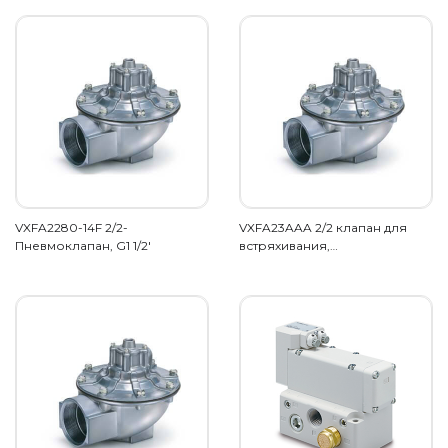
VXFA2280-14F 2/2-
VXFA23AAA 2/2 клапан для
Пневмоклапан, G1 1/2'
встряхивания,…