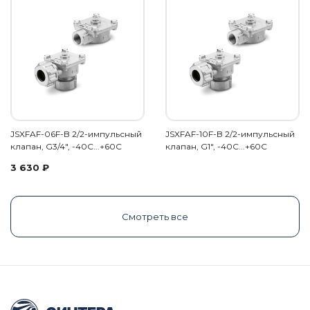
JSXFAF-06F-B 2/2-импульсный
JSXFAF-10F-B 2/2-импульсный
клапан, G3/4", -40C...+60С
клапан, G1", -40C...+60С
3 630
₽
Смотреть все