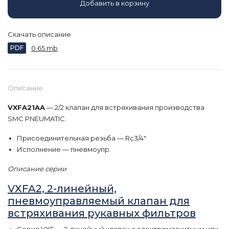
Добавить в корзину
Скачать описание
PDF
0.65 mb
Описание
VXFA21AA
— 2/2 клапан для встряхивания производства
SMC PNEUMATIC.
Присоединительная резьба — Rc3/4"
Исполнение — пневмоупр.
Описание серии
VXFA2, 2-линейный,
пневмоуправляемый клапан для
встряхивания рукавных фильтров