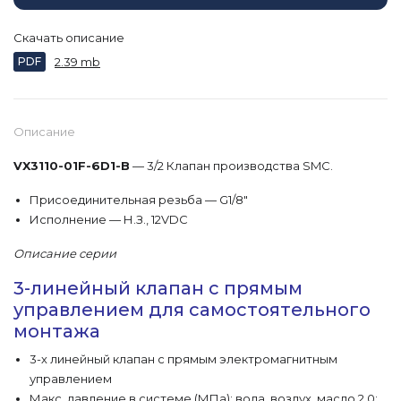
Скачать описание
PDF
2.39 mb
Описание
VX3110-01F-6D1-B
— 3/2 Клапан производства SMC.
Присоединительная резьба — G1/8"
Исполнение — Н.З., 12VDC
Описание серии
3-линейный клапан с прямым
управлением для самостоятельного
монтажа
3-х линейный клапан с прямым электромагнитным
управлением
Макс. давление в системе (МПа): вода, воздух, масло 2.0;