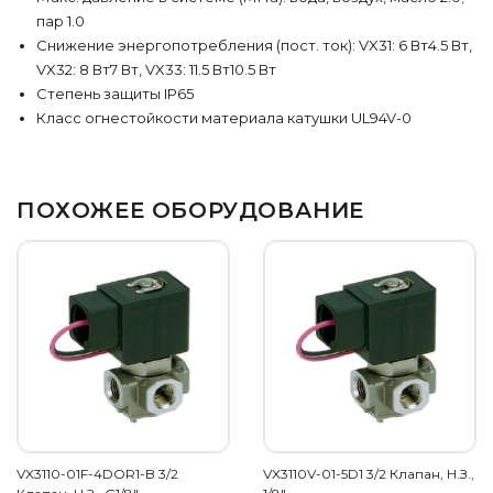
пар 1.0
Снижение энергопотребления (пост. ток): VX31: 6 Вт4.5 Вт,
VX32: 8 Вт7 Вт, VX33: 11.5 Вт10.5 Вт
Степень защиты IP65
Класс огнестойкости материала катушки UL94V-0
ПОХОЖЕЕ ОБОРУДОВАНИЕ
VX3110-01F-4DOR1-B 3/2
VX3110V-01-5D1 3/2 Клапан, Н.З.,