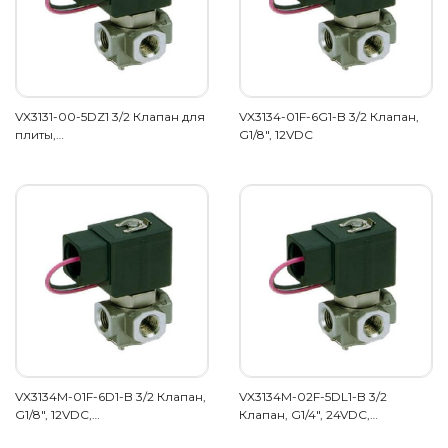
VX3131-00-5DZ1 3/2 Клапан для
VX3134-01F-6G1-B 3/2 Клапан,
плиты,…
G1/8", 12VDC
VX3134M-01F-6D1-B 3/2 Клапан,
VX3134M-02F-5DL1-B 3/2
G1/8", 12VDC,…
Клапан, G1/4", 24VDC,…