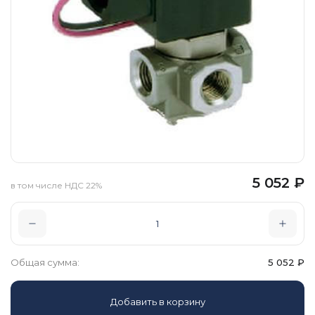
5 052
₽
в том числе НДС 22%
Общая сумма:
5 052
₽
Добавить в корзину