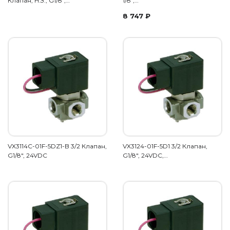
Клапан, Н.З., G1/8",…
1/8",…
8 747
₽
VX3114C-01F-5DZ1-B 3/2 Клапан,
VX3124-01F-5D1 3/2 Клапан,
G1/8", 24VDC
G1/8", 24VDC,…