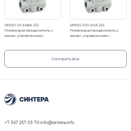
VM120-01-34BA 2/2-
VM120-F01-00A 2/2-
Пневмораспределитель с
Пневмораспределитель с
механ. управлением,…
механ. управлением,…
Смотреть все
+7 347 257 03 70
info@sintera.info