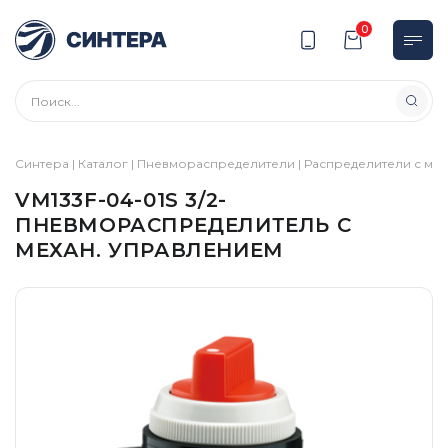
0
Синтера
|
Каталог
|
Пневмораспределители
|
Распределители с ме
VM133F-04-01S 3/2-
ПНЕВМОРАСПРЕДЕЛИТЕЛЬ С
МЕХАН. УПРАВЛЕНИЕМ