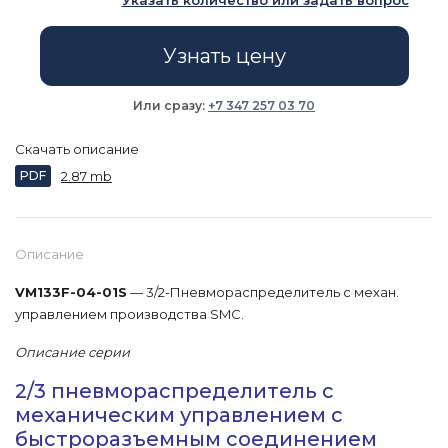
Указать количество или задать вопрос
Узнать цену
Или сразу:
+7 347 257 03 70
Скачать описание
PDF
2.87 mb
Описание
VM133F-04-01S
— 3/2-Пневмораспределитель с механ.
управлением производства SMC.
Описание серии
2/3 пневмораспределитель с
механическим управлением с
быстроразъемным соединением