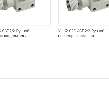
-06F 2/2-Ручной
VHK2-02S-08F 2/2-Ручной
аспределитель
пневмораспределитель