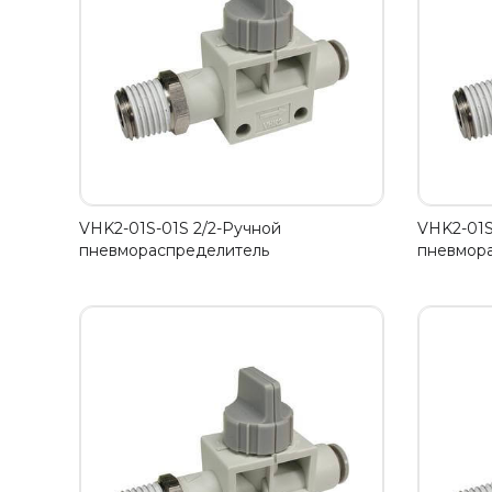
VHK2-01S-01S 2/2-Ручной
VHK2-01S
пневмораспределитель
пневмор