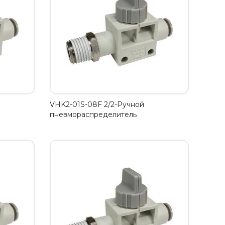
VHK2-01S-08F 2/2-Ручной
пневмораспределитель