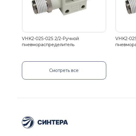
VHK2-02S-02S 2/2-Ручной
VHK2-02S
пневмораспределитель
пневмор
Смотреть все