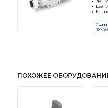
2(A) П
Цвет р
Кроншт
Ищете 
ISO 15
ПОХОЖЕЕ ОБОРУДОВАНИ