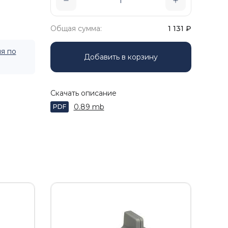
Общая сумма:
1 131
₽
я по
Добавить в корзину
Скачать описание
0.89 mb
PDF