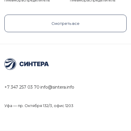
пневмораспределитель
пневмораспределитель
Смотреть все
+7 347 257 03 70
info@sintera.info
Уфа — пр. Октября 132/3, офис 1203