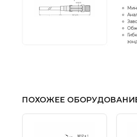
Мин
Ана
Заво
Обж
Гибк
зонд
ПОХОЖЕЕ ОБОРУДОВАНИ