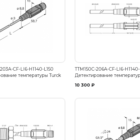
203A-CF-LI6-H1140-L150
TTM150C-206A-CF-LI6-H1140
ование температуры Turck
Детектирование температур
10 300
₽