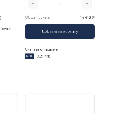
Общая сумма:
14 413
₽
)
онечника
Добавить в корзину
Скачать описание
0.21 mb
PDF