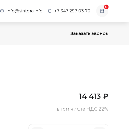
0
info@sintera.info
+7 347 257 03 70
Заказать звонок
14 413
₽
в том числе НДС 22%