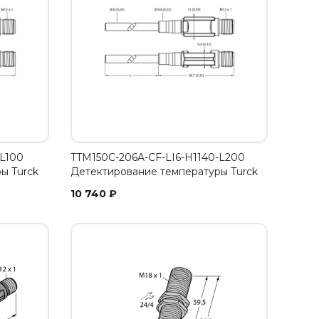
-L100
TTM150C-206A-CF-LI6-H1140-L200
ы Turck
Детектирование температуры Turck
10 740
₽