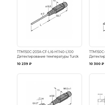
TTM150C-203A-CF-LI6-H1140-L100
TTM150C-
Детектирование температуры Turck
Детектир
10 239
₽
10 300
₽