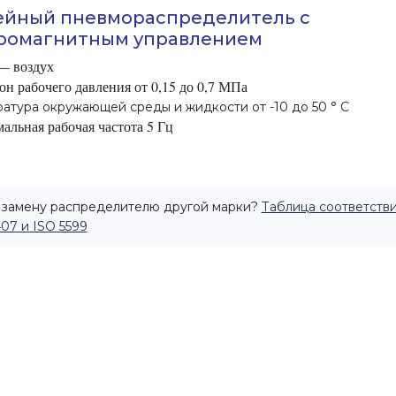
ейный пневмораспределитель с
ромагнитным управлением
— воздух
он рабочего давления от 0,15 до 0,7 МПа
атура окружающей среды и жидкости от -10 до 50 ° C
альная рабочая частота 5 Гц
замену распределителю другой марки?
Таблица соответстви
407 и ISO 5599