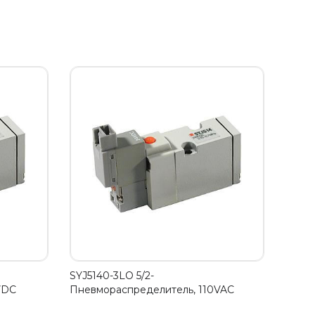
SYJ5140-3LO 5/2-
VDC
Пневмораспределитель, 110VAC