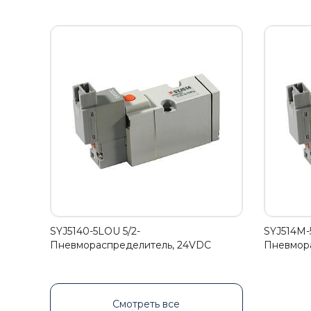
SYJ5140-5LOU 5/2-
SYJ514M-
Пневмораспределитель, 24VDC
Пневмор
Смотреть все