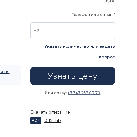
дня.
Телефон или e-mail
*
Указать количество или задать
вопрос
я по
Узнать цену
Или сразу:
+7 347 257 03 70
Скачать описание
0.15 mb
PDF