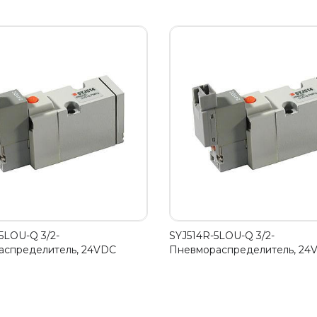
5LOU-Q 3/2-
SYJ514R-5LOU-Q 3/2-
аспределитель, 24VDC
Пневмораспределитель, 24