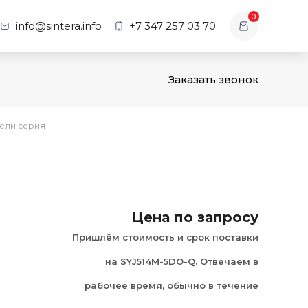
0
info@sintera.info
+7 347 257 03 70
Заказать звонок
ели серия
Цена по запросу
Пришлём стоимость и срок поставки
на SYJ514M-5DO-Q. Отвечаем в
рабочее время, обычно в течение