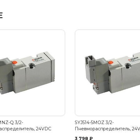
Е
MNZ-Q 3/2-
SYJ514-5MOZ 3/2-
аспределитель, 24VDC
Пневмораспределитель, 24
3 798
₽