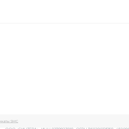
икаты SMC