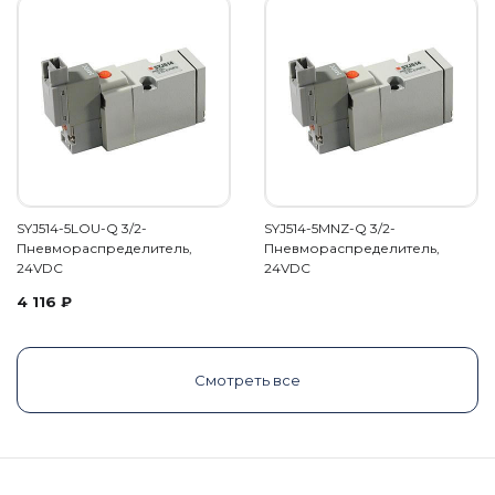
SYJ514-5LOU-Q 3/2-
SYJ514-5MNZ-Q 3/2-
Пневмораспределитель,
Пневмораспределитель,
24VDC
24VDC
4 116
₽
Смотреть все