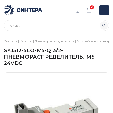
0
Синтера
|
Каталог
|
Пневмораспределители
|
3-линейные с электр
SYJ512-5LO-M5-Q 3/2-
ПНЕВМОРАСПРЕДЕЛИТЕЛЬ, М5,
24VDC