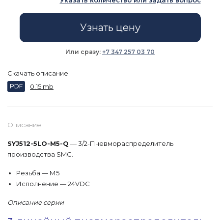
Указать количество или задать вопрос
Узнать цену
Или сразу:
+7 347 257 03 70
Скачать описание
PDF
0.15 mb
Описание
SYJ512-5LO-M5-Q
— 3/2-Пневмораспределитель
производства SMC.
Резьба — М5
Исполнение — 24VDC
Описание серии