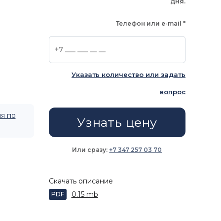
дня.
Телефон или e-mail
*
Указать количество или задать
вопрос
я по
Узнать цену
Или сразу:
+7 347 257 03 70
Скачать описание
0.15 mb
PDF