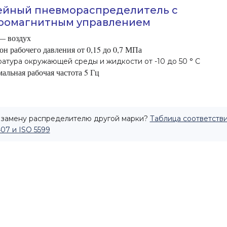
ейный пневмораспределитель с
ромагнитным управлением
— воздух
он рабочего давления от 0,15 до 0,7 МПа
атура окружающей среды и жидкости от -10 до 50 ° C
альная рабочая частота 5 Гц
замену распределителю другой марки?
Таблица соответстви
407 и ISO 5599