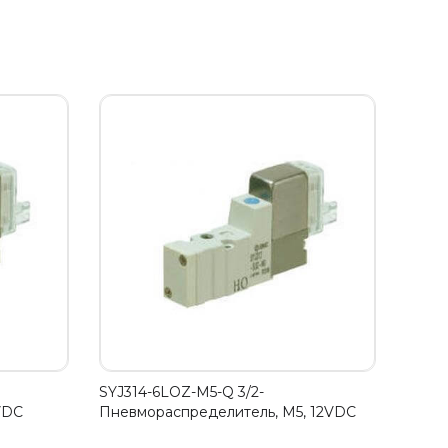
SYJ314-6LOZ-M5-Q 3/2-
VDC
Пневмораспределитель, М5, 12VDC