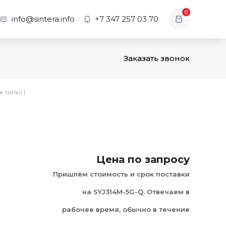
0
info@sintera.info
+7 347 257 03 70
Заказать звонок
е типы)
|
Цена по запросу
Пришлём стоимость и срок поставки
на SYJ314M-5G-Q. Отвечаем в
рабочее время, обычно в течение