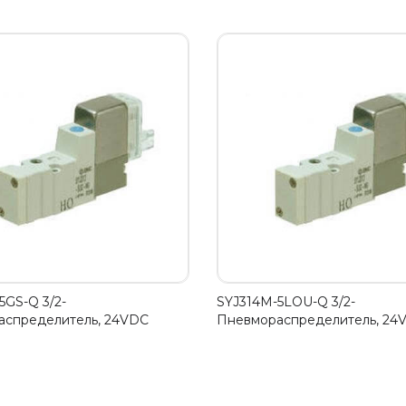
5GS-Q 3/2-
SYJ314M-5LOU-Q 3/2-
аспределитель, 24VDC
Пневмораспределитель, 24