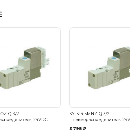
Е
LOZ-Q 3/2-
SYJ314-5MNZ-Q 3/2-
аспределитель, 24VDC
Пневмораспределитель, 24
3 798
₽