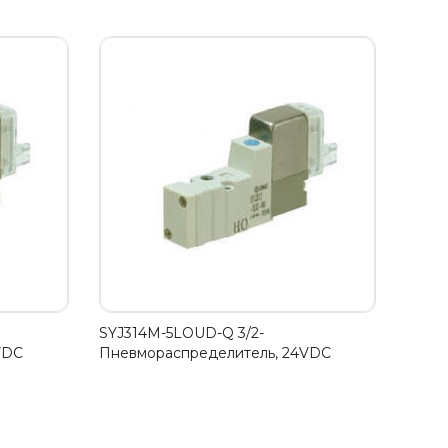
SYJ314M-5LOUD-Q 3/2-
VDC
Пневмораспределитель, 24VDC