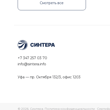
Смотреть все
+7 347 257 03 70
info@sintera.info
Уфа — пр. Октября 132/3, офис 1203
© 2026, Синтера.
Политика конфиденциальности
·
Сертиф