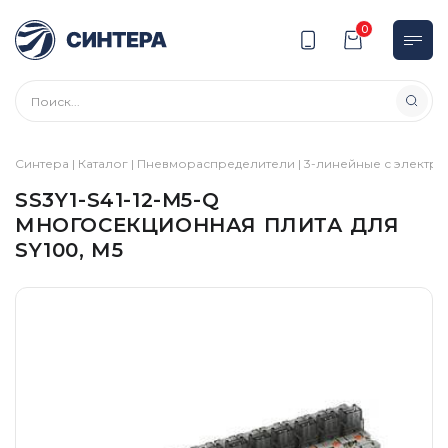
0
Синтера
|
Каталог
|
Пневмораспределители
|
3-линейные с электр
SS3Y1-S41-12-M5-Q
МНОГОСЕКЦИОННАЯ ПЛИТА ДЛЯ
SY100, М5