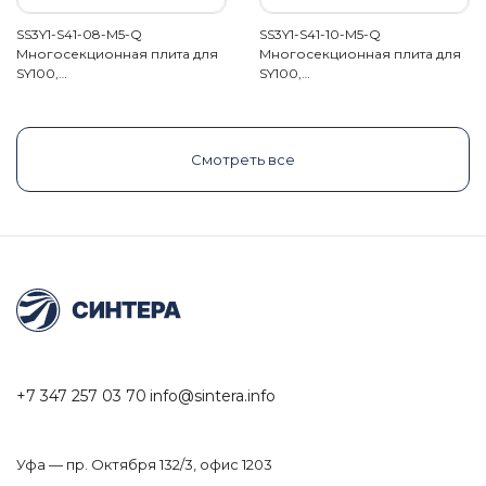
SS3Y1-S41-08-M5-Q
SS3Y1-S41-10-M5-Q
Многосекционная плита для
Многосекционная плита для
SY100,…
SY100,…
Смотреть все
+7 347 257 03 70
info@sintera.info
Уфа — пр. Октября 132/3, офис 1203