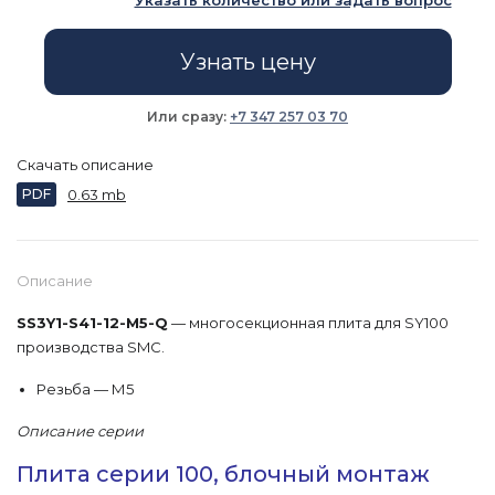
Указать количество или задать вопрос
Узнать цену
Или сразу:
+7 347 257 03 70
Скачать описание
PDF
0.63 mb
Описание
SS3Y1-S41-12-M5-Q
— многосекционная плита для SY100
производства SMC.
Резьба — М5
Описание серии
Плита серии 100, блочный монтаж