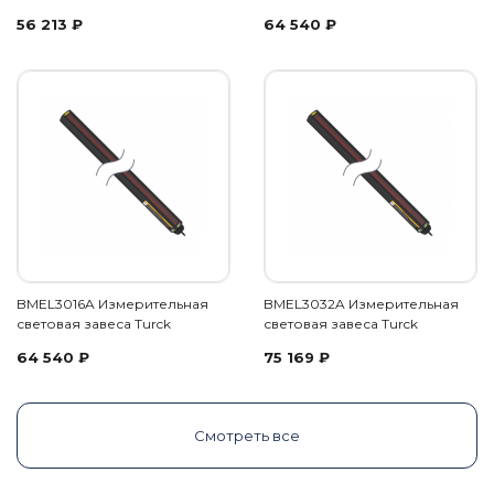
56 213
₽
64 540
₽
BMEL3016A Измерительная
BMEL3032A Измерительная
световая завеса Turck
световая завеса Turck
64 540
₽
75 169
₽
Смотреть все