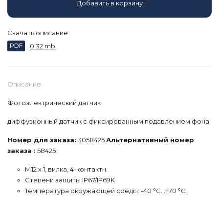
Добавить в корзину
Скачать описание
PDF
0.32 mb
Описание
Фотоэлектрический датчик
диффузионный датчик с фиксированным подавлением фона
Номер для заказа:
3058425
Альтернативный номер
заказа :
58425
М12 х 1, вилка, 4-контактн.
Степени защиты IP67/IP69K
Температура окружающей среды: -40 °C…+70 °C