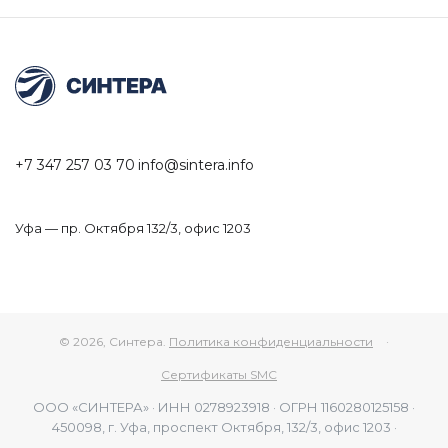
+7 347 257 03 70
info@sintera.info
Уфа — пр. Октября 132/3, офис 1203
© 2026, Синтера.
Политика конфиденциальности
·
Сертификаты SMC
ООО «СИНТЕРА» · ИНН 0278923918 · ОГРН 1160280125158 ·
450098, г. Уфа, проспект Октября, 132/3, офис 1203 ·