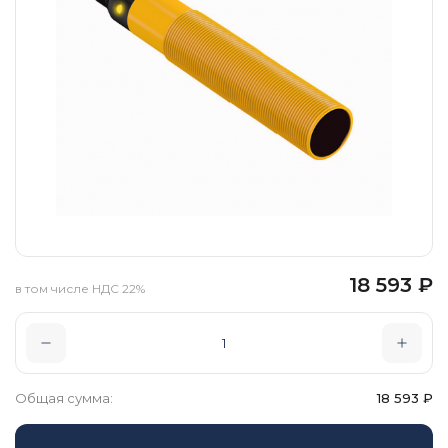
18 593
₽
в том числе НДС 22%
Общая сумма:
18 593
₽