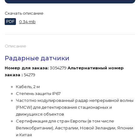
Скачать описание
PDF
0.34 mb
Описание
Радарные датчики
Номер для заказа:
3054279
Альтернативный номер
заказа :
54279
Кабель, 2 м
Степень защиты IP67
Частотно модулированный радар непрерывной волны
(FMCW) для детектирования стационарных и
движущихся объектов
Сертификация для стран Европы (в том числе
Великобритании), Австралии, Новой Зеландии, Японии
и Китая