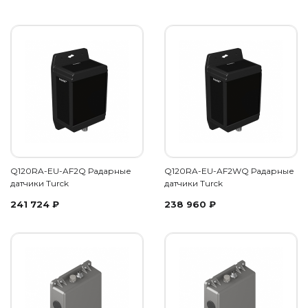
Q120RA-EU-AF2Q Радарные
Q120RA-EU-AF2WQ Радарные
датчики Turck
датчики Turck
241 724
₽
238 960
₽