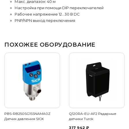
Макс. диапазон: 40 м
Настройка при помощи DIP переключателей
Рабочее напряжение 12…30 В DC
PNP/NPN выход переключения
ПОХОЖЕЕ ОБОРУДОВАНИЕ
PBS-RB250SG1SSNAMA0Z
Q120RA-EU-AF2 Радарные
Датчик давления SICK
датчики Turck
317 942
₽