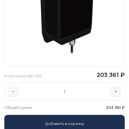
203 361
₽
в том числе НДС 22%
Общая сумма:
203 361
₽
Добавить в корзину