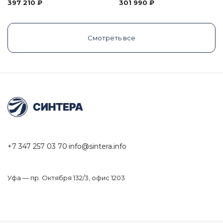
397 210
₽
301 990
₽
Смотреть все
+7 347 257 03 70
info@sintera.info
Уфа — пр. Октября 132/3, офис 1203