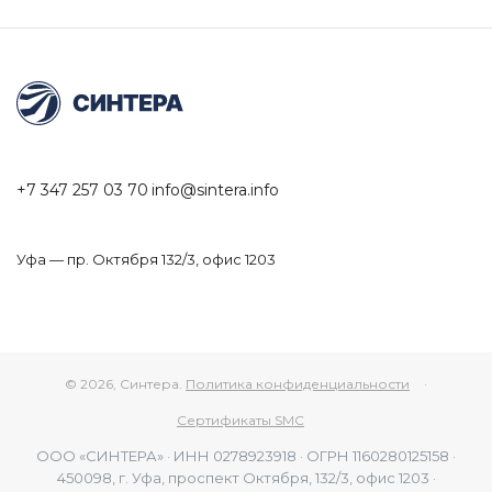
+7 347 257 03 70
info@sintera.info
Уфа — пр. Октября 132/3, офис 1203
© 2026, Синтера.
Политика конфиденциальности
·
Сертификаты SMC
ООО «СИНТЕРА» · ИНН 0278923918 · ОГРН 1160280125158 ·
450098, г. Уфа, проспект Октября, 132/3, офис 1203 ·