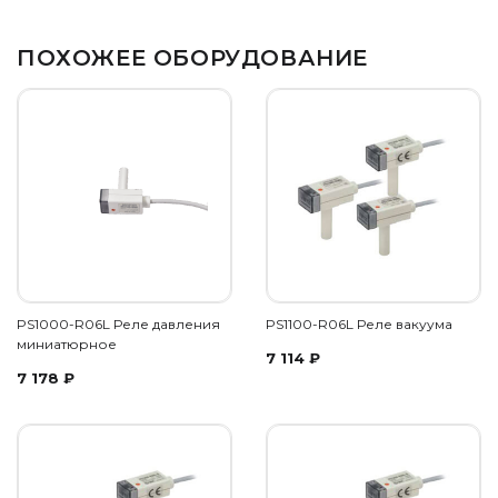
ПОХОЖЕЕ ОБОРУДОВАНИЕ
PS1000-R06L Реле давления
PS1100-R06L Реле вакуума
миниатюрное
7 114
₽
7 178
₽