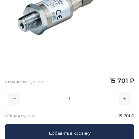
15 701
₽
в том числе НДС 22%
Общая сумма:
15 701
₽
Добавить в корзину