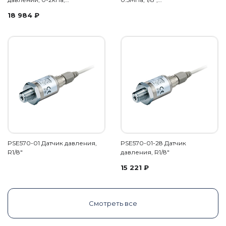
18 984
₽
PSE570-01 Датчик давления,
PSE570-01-28 Датчик
R1/8"
давления, R1/8"
15 221
₽
Смотреть все