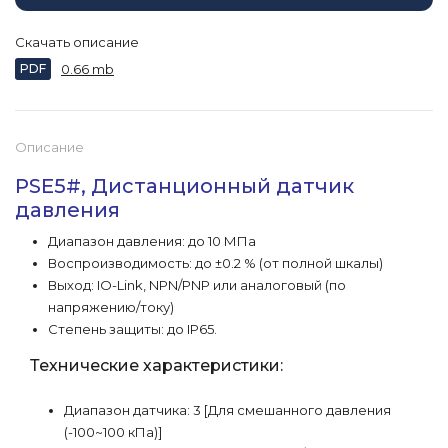
Скачать описание
PDF
0.66 mb
Описание
PSE5#, Дистанционный датчик
давления
Диапазон давления: до 10 МПа
Воспроизводимость: до ±0.2 % (от полной шкалы)
Выход: IO-Link, NPN/PNP или аналоговый (по
напряжению/току)
Степень защиты: до IP65.
Технические характеристики:
Диапазон датчика: 3 [Для смешанного давления
(-100~100 кПа)]