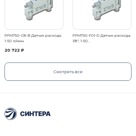
PFM750-C8-B Датчик расхода,
PFM750-F01-D Датчик расхода,
1-50 л/мин
1/8", 1-50…
20 722
₽
Смотреть все