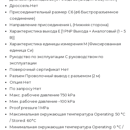
Дроссель Нет
Присоединительный размер C6 (ø6 Быстроразъемное
соединение)
Направление присоединения L (Нижняя сторона)
Характеристика выхода E [1 PNP Выхода + Аналоговый (1 ~ 5
В)]
Характеристика единицы измерения M (Фиксированная
единица Си)
Рукодство по эксплуатации С руководством по
эксплуатации
Поверочный сертификат Нет
Разъем Проволочный вывод с разъемом (2 м)
Опция Нет
По запросу Нет
Макс. рабочее давление 750 kPa
Мин. рабочее давление –100 kPa
Proof pressure 1 MPa
Максимальная окружающая температура Operating: 50 °C
/ Stored: 60°C
Минимальная окружающая температура Operating: 0 °C /