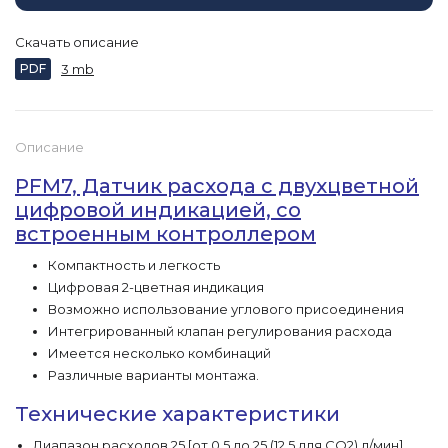
Скачать описание
PDF
3 mb
Описание
PFM7, Датчик расхода с двухцветной
цифровой индикацией, со
встроенным контроллером
Компактность и легкость
Цифровая 2-цветная индикация
Возможно использование углового присоединения
Интегрированный клапан регулирования расхода
Имеется несколько комбинаций
Различные варианты монтажа.
Технические характеристики
Диапазон расходов 25 [от 0.5 до 25 (12.5 для CO2) л/мин]