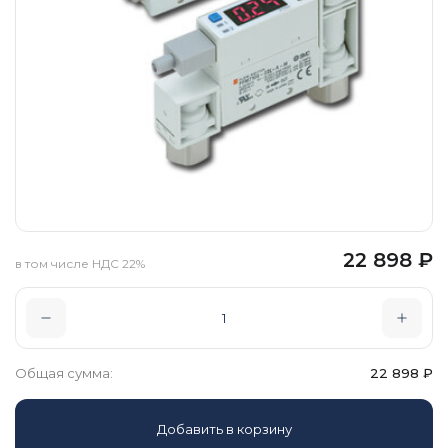
22 898
₽
в том числе НДС 22%
Общая сумма:
22 898
₽
Добавить в корзину