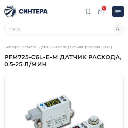
0
Синтера
|
Каталог
|
Датчики и реле
|
Датчики расхода
|
PFM
|
PFM725-C6L-E-M ДАТЧИК РАСХОДА,
0.5-25 Л/МИН