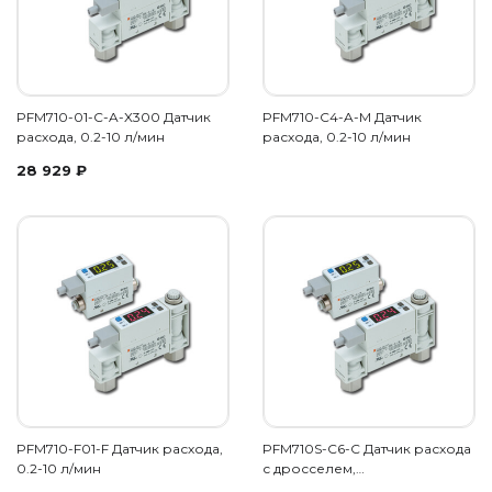
PFM710-01-C-A-X300 Датчик
PFM710-C4-A-M Датчик
расхода, 0.2-10 л/мин
расхода, 0.2-10 л/мин
28 929
₽
PFM710-F01-F Датчик расхода,
PFM710S-C6-C Датчик расхода
0.2-10 л/мин
с дросселем,…