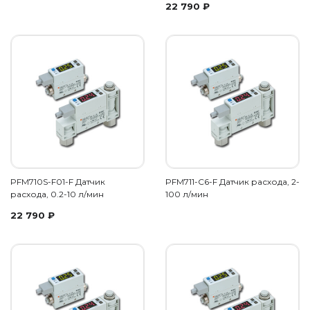
22 790
₽
PFM710S-F01-F Датчик
PFM711-C6-F Датчик расхода, 2-
расхода, 0.2-10 л/мин
100 л/мин
22 790
₽