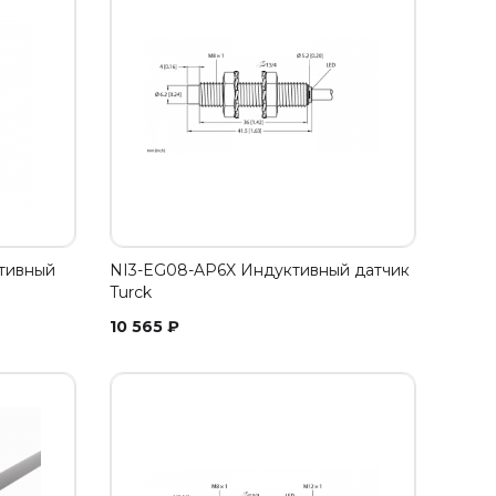
тивный
NI3-EG08-AP6X Индуктивный датчик
Turck
10 565
₽