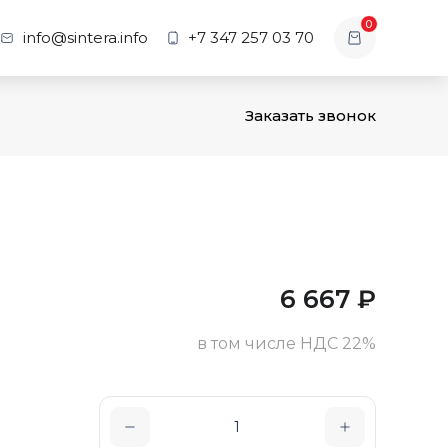
0
info@sintera.info
+7 347 257 03 70
Заказать звонок
6 667
₽
в том числе НДС 22%