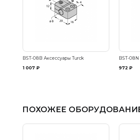
BST-08B Аксессуары Turck
BST-08N 
1 007
₽
972
₽
ПОХОЖЕЕ ОБОРУДОВАНИ