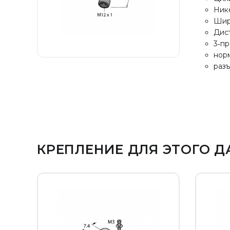
Ник
Шир
Дис
3‐пр
нор
разъ
КРЕПЛЕНИЕ ДЛЯ ЭТОГО Д