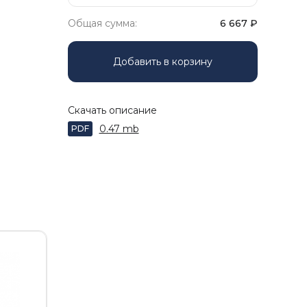
Общая сумма:
6 667
₽
Добавить в корзину
Скачать описание
0.47 mb
PDF