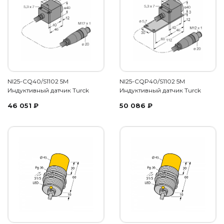
NI25-CQ40/S1102 5M
NI25-CQP40/S1102 5M
Индуктивный датчик Turck
Индуктивный датчик Turck
46 051
₽
50 086
₽