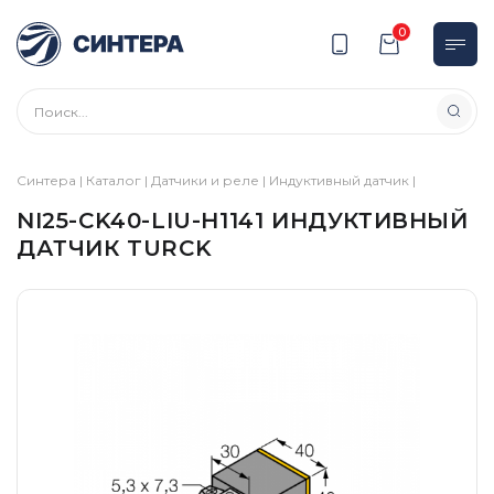
0
Синтера
|
Каталог
|
Датчики и реле
|
Индуктивный датчик
|
NI25-CK40-LIU-H1141 ИНДУКТИВНЫЙ
ДАТЧИК TURCK