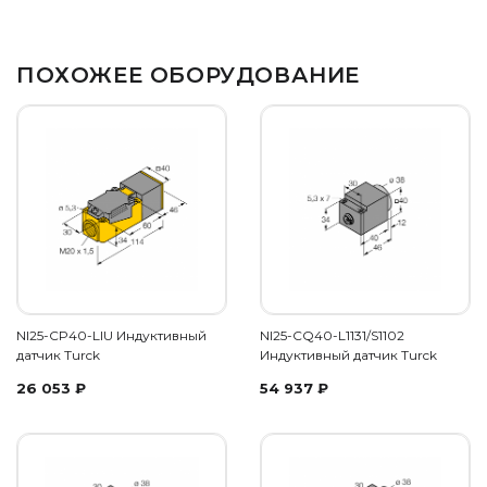
ПОХОЖЕЕ ОБОРУДОВАНИЕ
NI25-CP40-LIU Индуктивный
NI25-CQ40-L1131/S1102
датчик Turck
Индуктивный датчик Turck
26 053
₽
54 937
₽