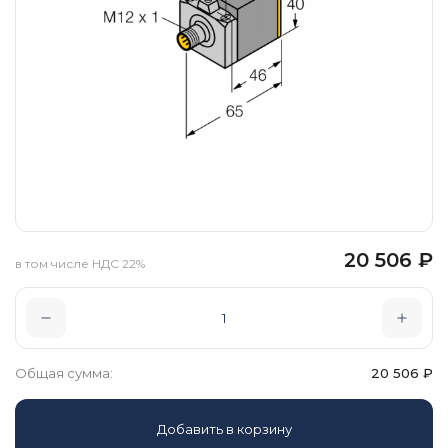
20 506
₽
в том числе НДС 22%
Общая сумма:
20 506
₽
Добавить в корзину