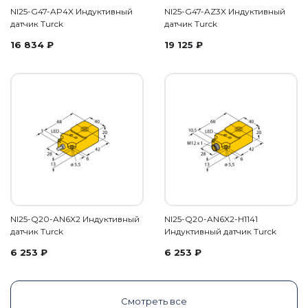
NI25-G47-AP4X Индуктивный
NI25-G47-AZ3X Индуктивный
датчик Turck
датчик Turck
16 834
₽
19 125
₽
NI25-Q20-AN6X2 Индуктивный
NI25-Q20-AN6X2-H1141
датчик Turck
Индуктивный датчик Turck
6 253
₽
6 253
₽
Смотреть все