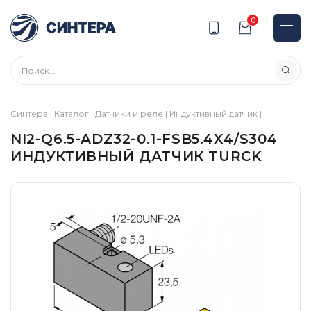
0
Синтера
|
Каталог
|
Датчики и реле
|
Индуктивный датчик
|
NI2-Q6.5-ADZ32-0.1-FSB5.4X4/S304
ИНДУКТИВНЫЙ ДАТЧИК TURCK