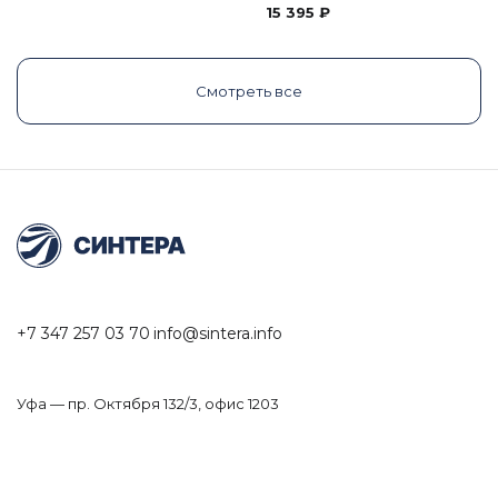
15 395
₽
Смотреть все
+7 347 257 03 70
info@sintera.info
Уфа — пр. Октября 132/3, офис 1203