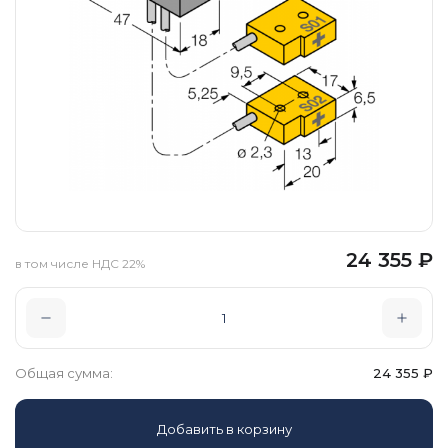
24 355
₽
в том числе НДС 22%
Общая сумма:
24 355
₽
Добавить в корзину