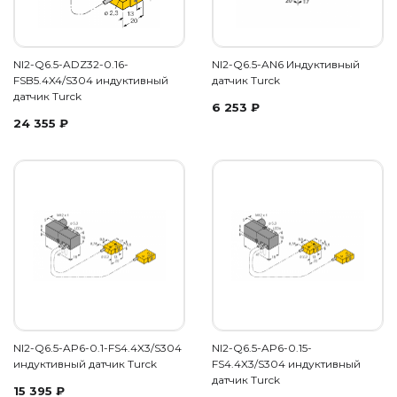
NI2-Q6.5-ADZ32-0.16-
NI2-Q6.5-AN6 Индуктивный
FSB5.4X4/S304 индуктивный
датчик Turck
датчик Turck
6 253
₽
24 355
₽
NI2-Q6.5-AP6-0.1-FS4.4X3/S304
NI2-Q6.5-AP6-0.15-
индуктивный датчик Turck
FS4.4X3/S304 индуктивный
датчик Turck
15 395
₽