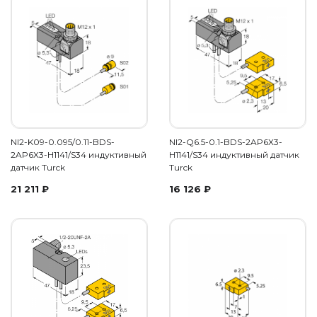
NI2-K09-0.095/0.11-BDS-
NI2-Q6.5-0.1-BDS-2AP6X3-
2AP6X3-H1141/S34 индуктивный
H1141/S34 индуктивный датчик
датчик Turck
Turck
21 211
₽
16 126
₽