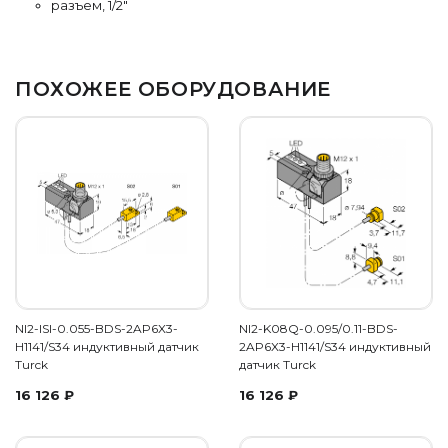
разъем, 1/2″
ПОХОЖЕЕ ОБОРУДОВАНИЕ
NI2-ISI-0.055-BDS-2AP6X3-
NI2-K08Q-0.095/0.11-BDS-
H1141/S34 индуктивный датчик
2AP6X3-H1141/S34 индуктивный
Turck
датчик Turck
16 126
₽
16 126
₽