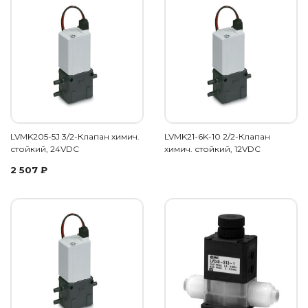
LVMK205-5J 3/2-Клапан химич.
LVMK21-6K-10 2/2-Клапан
стойкий, 24VDC
химич. стойкий, 12VDC
2 507
₽