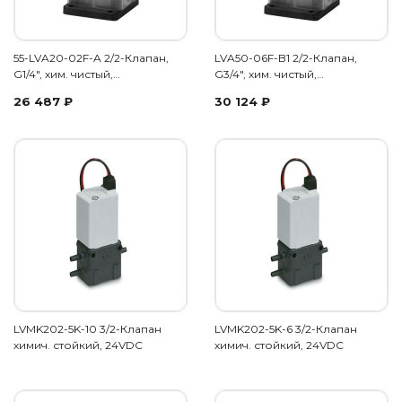
55-LVA20-02F-A 2/2-Клапан,
LVA50-06F-B1 2/2-Клапан,
G1/4", хим. чистый,…
G3/4", хим. чистый,…
26 487
₽
30 124
₽
LVMK202-5K-10 3/2-Клапан
LVMK202-5K-6 3/2-Клапан
химич. стойкий, 24VDC
химич. стойкий, 24VDC