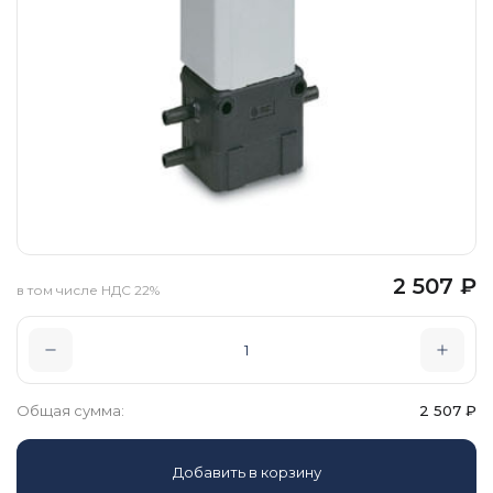
2 507
₽
в том числе НДС 22%
Общая сумма:
2 507
₽
Добавить в корзину