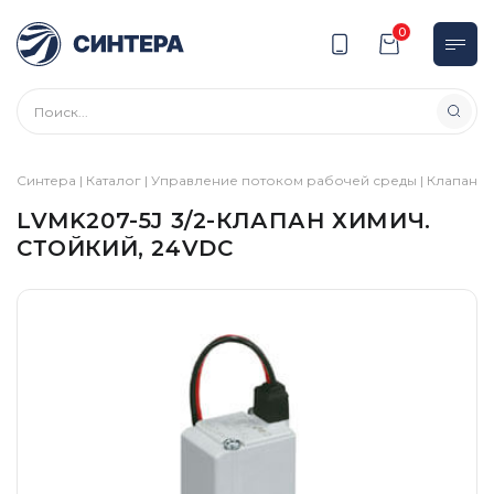
0
Синтера
|
Каталог
|
Управление потоком рабочей среды
|
Клапаны
LVMK207-5J 3/2-КЛАПАН ХИМИЧ.
СТОЙКИЙ, 24VDC