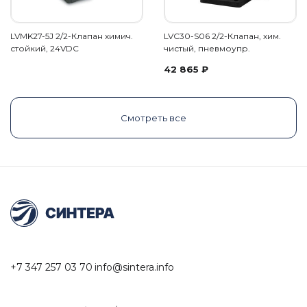
LVMK27-5J 2/2-Клапан химич.
LVC30-S06 2/2-Клапан, хим.
стойкий, 24VDC
чистый, пневмоупр.
42 865
₽
Смотреть все
+7 347 257 03 70
info@sintera.info