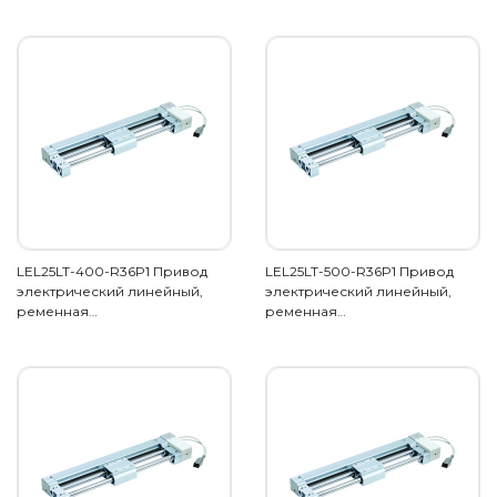
LEL25LT-400-R36P1 Привод
LEL25LT-500-R36P1 Привод
электрический линейный,
электрический линейный,
ременная…
ременная…