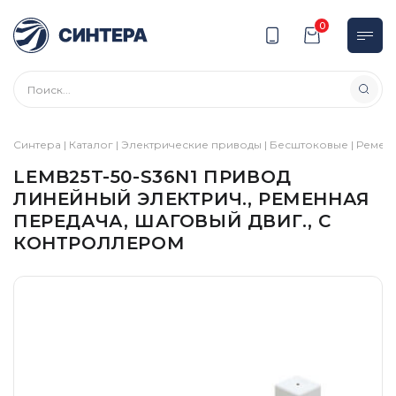
0
Синтера
|
Каталог
|
Электрические приводы
|
Бесштоковые
|
Ремен
LEMB25T-50-S36N1 ПРИВОД
ЛИНЕЙНЫЙ ЭЛЕКТРИЧ., РЕМЕННАЯ
ПЕРЕДАЧА, ШАГОВЫЙ ДВИГ., С
КОНТРОЛЛЕРОМ