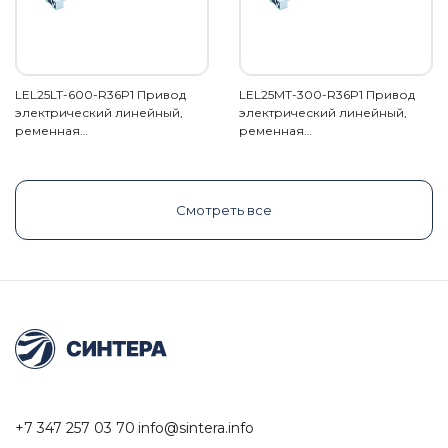
LEL25LT-600-R36P1 Привод
LEL25MT-300-R36P1 Привод
электрический линейный,
электрический линейный,
ременная…
ременная…
Смотреть все
+7 347 257 03 70
info@sintera.info