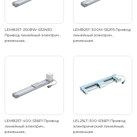
LEMB25T-250BW-S32N3D
LEMB25T-300M-S52P5 Привод
Привод линейный электрич.,
линейный электрич.,
ременная…
ременная…
LEMB25T-400-S36P1 Привод
LEL25LT-300-R36P1 Привод
линейный электрич.,
электрический линейный,
ременная…
ременная…