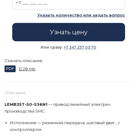
Указать количество или задать вопрос
Узнать цену
Или сразу:
+7 347 257 03 70
Скачать описание
PDF
12.28 mb
Описание
LEMB25T-50-S36N1
— привод линейный электрич.
производства SMC.
Исполнение — ременная передача, шаговый двиг., с
контроллером