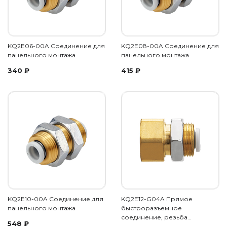
KQ2E06-00A Соединение для
KQ2E08-00A Соединение для
панельного монтажа
панельного монтажа
340
₽
415
₽
KQ2E10-00A Соединение для
KQ2E12-G04A Прямое
панельного монтажа
быстроразъемное
соединение, резьба…
548
₽