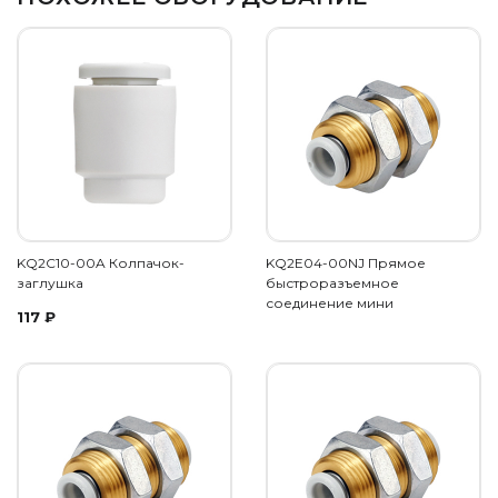
KQ2C10-00A Колпачок-
KQ2E04-00NJ Прямое
заглушка
быстроразъемное
соединение мини
117
₽