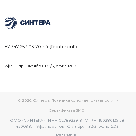
+7 347 257 03 70
info@sintera.info
Уфа — пр. Октября 132/3, офис 1203
© 2026, Синтера.
Политика конфиденциальности
·
Сертификаты SMC
ООО «СИНТЕРА» · ИНН 0278923918 · ОГРН 1160280125158 ·
450098, г. Уфа, проспект Октября, 132/3, офис 1203 ·
реквизиты