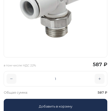
587
₽
в том числе НДС 22%
Общая сумма:
587
₽
Добавить в корзину