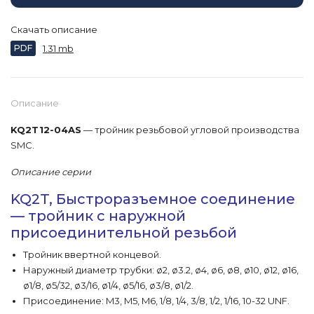
Скачать описание
PDF
1.31 mb
Описание
KQ2T12-04AS
— тройник резьбовой угловой производства
SMC.
Описание серии
KQ2T, Быстроразъемное соединение
— тройник с наружной
присоединительной резьбой
Тройник ввертной концевой.
Наружный диаметр трубки: ø2, ø3.2, ø4, ø6, ø8, ø10, ø12, ø16,
ø1/8, ø5/32, ø3/16, ø1/4, ø5/16, ø3/8, ø1/2.
Присоединение: M3, M5, M6, 1/8, 1/4, 3/8, 1/2, 1/16, 10-32 UNF.