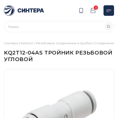
0
Синтера
|
Каталог
|
Резьбовые соединения и трубки
|
Соединения
|
KQ2T12-04AS ТРОЙНИК РЕЗЬБОВОЙ
УГЛОВОЙ