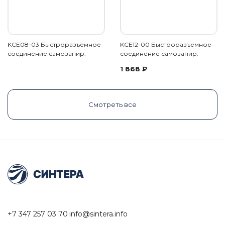
KCE08-03 Быстроразъемное
KCE12-00 Быстроразъемное
соединение самозапир.
соединение самозапир.
1 868
₽
Смотреть все
+7 347 257 03 70
info@sintera.info