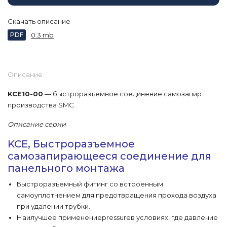
Скачать описание
PDF
0.3 mb
Описание
KCE10-00
— быстроразъемное соединение самозапир.
производства SMC.
Описание серии
KCE, Быстроразъемное
самозапирающееся соединение для
панельного монтажа
Быстроразъемный фитинг со встроенным
самоуплотнением для предотвращения прохода воздуха
при удалении трубки.
Наилучшее применениеpressureв условиях, где давление