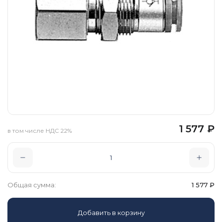
1 577
₽
в том числе НДС 22%
Общая сумма:
1 577
₽
Добавить в корзину