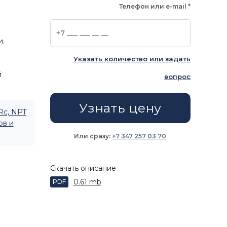
Телефон или e-mail
*
и.
Указать количество или задать
й
вопрос
Узнать цену
Rc, NPT
ов и
Или сразу:
+7 347 257 03 70
Скачать описание
0.61 mb
PDF