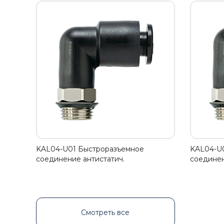
KAL04-U01 Быстроразъемное
KAL04-U
соединение антистатич.
соединен
Смотреть все