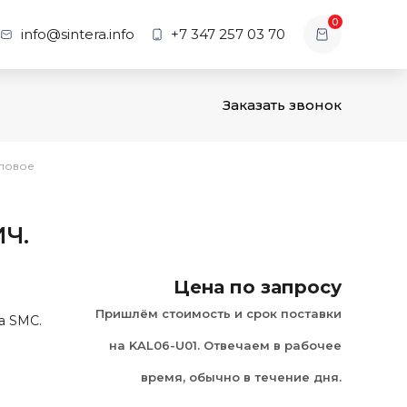
0
info@sintera.info
+7 347 257 03 70
Заказать звонок
гловое
Ч.
Цена по запросу
Пришлём стоимость и срок поставки
а SMC.
на KAL06-U01. Отвечаем в рабочее
время, обычно в течение дня.