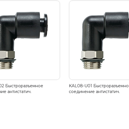
02 Быстроразъемное
KAL08-U01 Быстроразъемно
ие антистатич.
соединение антистатич.