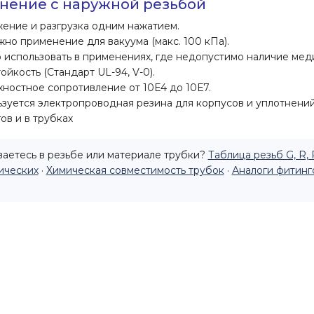
нение с наружной резьбой
ение и разгрузка одним нажатием.
но применение для вакуума (макс. 100 кПа).
использовать в применениях, где недопустимо наличие мед
ойкость (Стандарт UL-94, V-0).
ностное сопротивление от 10Е4 до 10Е7.
зуется электропроводная резина для корпусов и уплотнени
ов и в трубках
аетесь в резьбе или материале трубки?
Таблица резьб G, R, 
ических
·
Химическая совместимость трубок
·
Аналоги фитинг