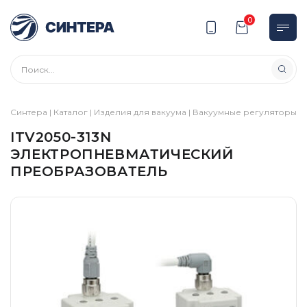
0
Синтера
|
Каталог
|
Изделия для вакуума
|
Вакуумные регуляторы
|
I
ITV2050-313N
ЭЛЕКТРОПНЕВМАТИЧЕСКИЙ
ПРЕОБРАЗОВАТЕЛЬ