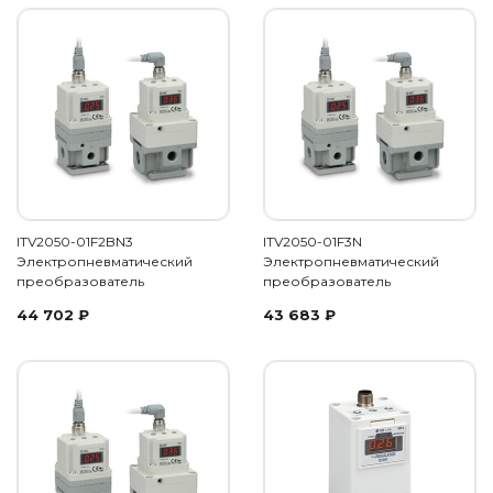
ITV2050-01F2BN3
ITV2050-01F3N
Электропневматический
Электропневматический
преобразователь
преобразователь
44 702
₽
43 683
₽