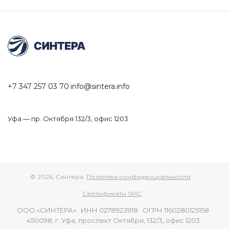
+7 347 257 03 70
info@sintera.info
Уфа — пр. Октября 132/3, офис 1203
© 2026, Синтера.
Политика конфиденциальности
·
Сертификаты SMC
ООО «СИНТЕРА» · ИНН 0278923918 · ОГРН 1160280125158 ·
450098, г. Уфа, проспект Октября, 132/3, офис 1203 ·