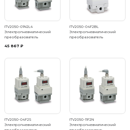
ITV2050-01N2L4
ITV2050-04F2BL
Электропневматический
Электропневматический
преобразователь
преобразователь
45 867
₽
ITV2050-04F2S
ITV2050-11F2N
Электропневматический
Электропневматический
преобразователь
преобразователь