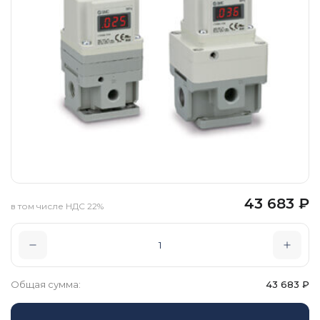
43 683
₽
в том числе НДС 22%
Общая сумма:
43 683
₽