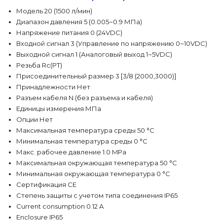
Модель 20 (1500 л/мин)
Диапазон давления 5 (0.005~0.9 МПа)
Напряжение питания 0 (24VDC)
Входной сигнал 3 (Управление по напряжению 0~10VDC)
Выходной сигнал 1 (Аналоговый выход 1~5VDC)
Резьба Rc(PT)
Присоединительный размер 3 [3/8 (2000,3000)]
Принадлежности Нет
Разъем кабеля N (без разъема и кабеля)
Единицы измерения МПа
Опции Нет
Максимальная температура среды 50 °C
Минимальная температура среды 0 °C
Макс. рабочее давление 1.0 MPa
Максимальная окружающая температура 50 °C
Минимальная окружающая температура 0 °C
Сертификация CE
Степень защиты с учетом типа соединения IP65
Current consumption 0.12 A
Enclosure IP65