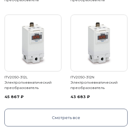
ITV2050-312L
ITV2050-312N
Электропневматический
Электропневматический
преобразователь
преобразователь
45 867
₽
43 683
₽
Смотреть все