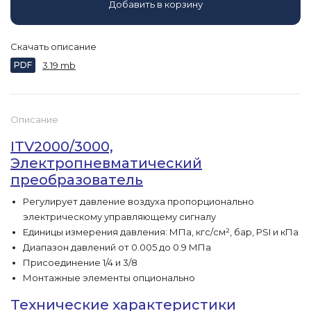
Добавить в корзину
Скачать описание
PDF
3.19 mb
Описание
ITV2000/3000,
Электропневматический
преобразователь
Регулирует давление воздуха пропорционально
электрическому управляющему сигналу
Единицы измерения давления: МПа, кгс/см², бар, PSI и кПа
Диапазон давлений от 0.005 до 0.9 МПа
Присоединение 1/4 и 3/8
Монтажные элементы опционально
Технические характеристики