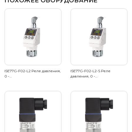
ПОХОЖЕЕ ОБОРУДОВАНИЕ
ISE77G-F02-L2 Реле давления,
ISE77G-F02-L2-S Реле
0 -…
давления, 0 -…