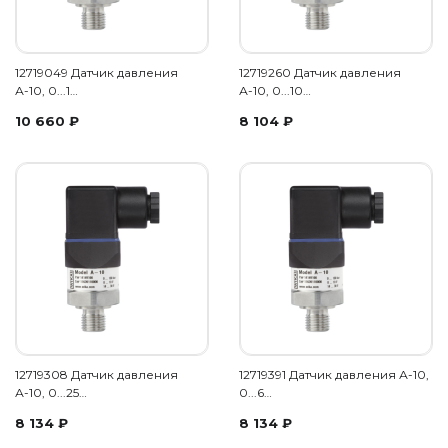
12719049 Датчик давления
12719260 Датчик давления
А-10, 0...1…
А-10, 0...10…
10 660
₽
8 104
₽
12719308 Датчик давления
12719391 Датчик давления А-10,
А-10, 0...25…
0...6…
8 134
₽
8 134
₽