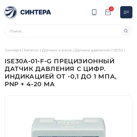
0
Синтера
|
Каталог
|
Датчики и реле
|
Датчики давления
|
ISE30
|
ISE30A-01-F-G ПРЕЦИЗИОННЫЙ
ДАТЧИК ДАВЛЕНИЯ С ЦИФР.
ИНДИКАЦИЕЙ ОТ -0,1 ДО 1 МПА,
PNP + 4-20 МА