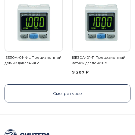
ISE30A-01-N-L Прецизионный
ISE30A-01-P Прецизионный
датчик давления с…
датчик давления с…
9 287
₽
Смотреть все