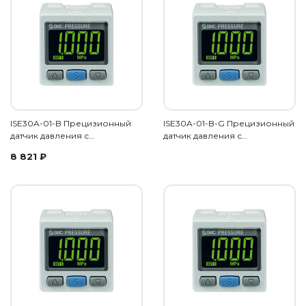
ISE30A-01-B Прецизионный
ISE30A-01-B-G Прецизионный
датчик давления с…
датчик давления с…
8 821
₽