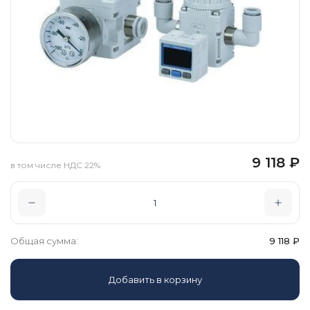
9 118
₽
в том числе НДС 22%
Общая сумма:
9 118
₽
Добавить в корзину