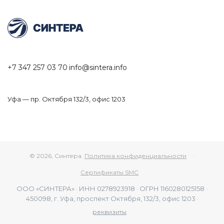
+7 347 257 03 70
info@sintera.info
Уфа — пр. Октября 132/3, офис 1203
© 2026, Синтера.
Политика конфиденциальности
·
Сертификаты SMC
ООО «СИНТЕРА» · ИНН 0278923918 · ОГРН 1160280125158 ·
450098, г. Уфа, проспект Октября, 132/3, офис 1203 ·
реквизиты