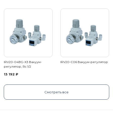
IRV20-04BG-X3 Вакуум-
IRV20-C06 Вакуум-регулятор
регулятор, Rc 1/2
13 192
₽
Смотреть все