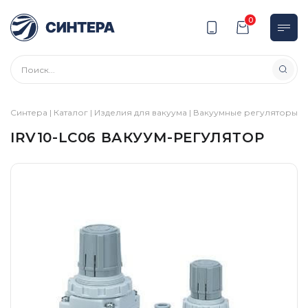
0
Синтера
|
Каталог
|
Изделия для вакуума
|
Вакуумные регуляторы
|
IRV10-LC06 ВАКУУМ-РЕГУЛЯТОР