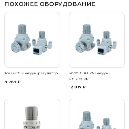
ПОХОЖЕЕ ОБОРУДОВАНИЕ
IRV10-C06 Вакуум-регулятор
IRV10-C06BZN Вакуум-
регулятор
8 767
₽
12 017
₽