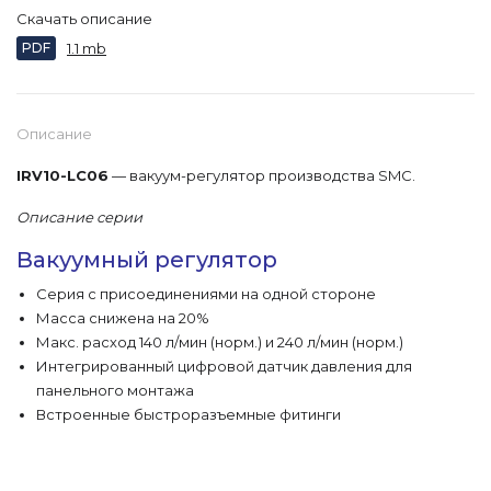
Скачать описание
PDF
1.1 mb
Описание
IRV10-LC06
— вакуум-регулятор производства SMC.
Описание серии
Вакуумный регулятор
Серия с присоединениями на одной стороне
Масса снижена на 20%
Макс. расход 140 л/мин (норм.) и 240 л/мин (норм.)
Интегрированный цифровой датчик давления для
панельного монтажа
Встроенные быстроразъемные фитинги