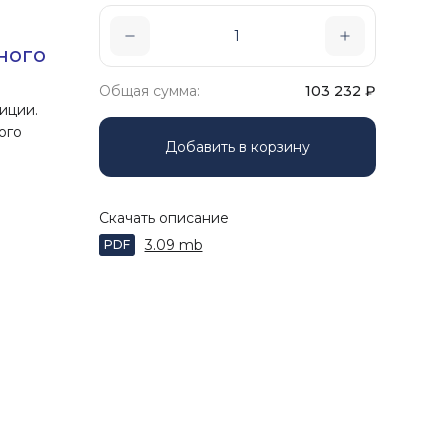
ного
Общая сумма:
103 232
₽
иции.
ого
Добавить в корзину
Скачать описание
3.09 mb
PDF