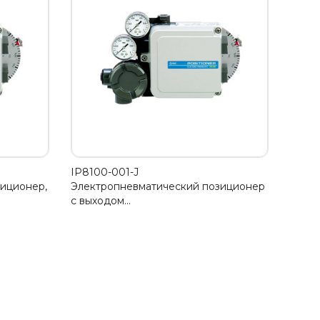
IP8100-001-J
иционер,
Электропневматический позиционер
с выходом…