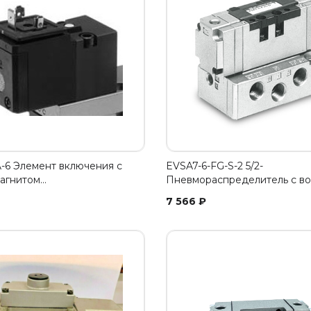
-6 Элемент включения с
EVSA7-6-FG-S-2 5/2-
агнитом…
Пневмораспределитель с воз
7 566
₽