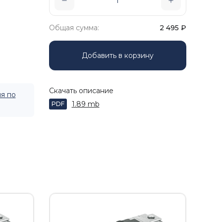
Общая сумма:
2 495
₽
Добавить в корзину
Скачать описание
я по
1.89 mb
PDF