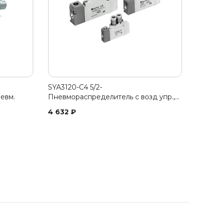
SYA3120-C4 5/2-
евм.
Пневмораспределитель с возд упр.,…
4 632
₽