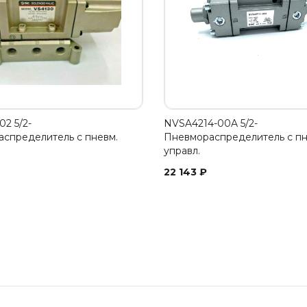
2 5/2-
NVSA4214-00A 5/2-
спределитель с пневм.
Пневмораспределитель с пн
управл.
22 143
₽