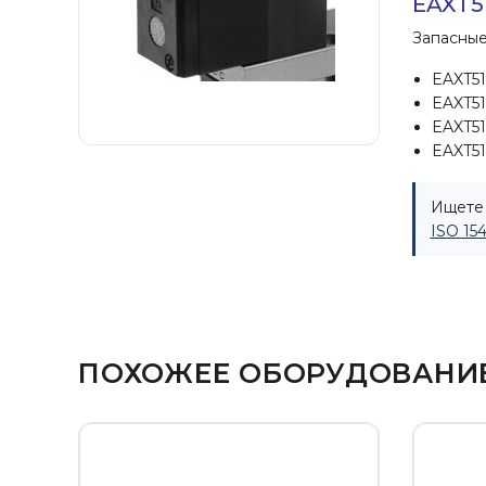
EAXT5
Запасные
EAXT51
EAXT51
EAXT51
EAXT5
Ищете 
ISO 15
ПОХОЖЕЕ ОБОРУДОВАНИ