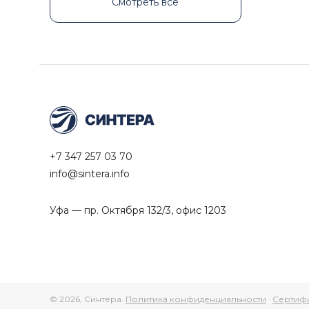
Смотреть все
+7 347 257 03 70
info@sintera.info
Уфа — пр. Октября 132/3, офис 1203
© 2026, Синтера.
Политика конфиденциальности
·
Сертиф