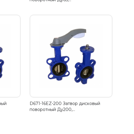
вый
D671-16EZ-200 Затвор дисковый
поворотный Ду200,…