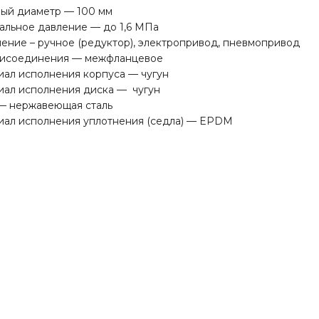
ый диаметр — 100 мм
льное давление — до 1,6 МПа
ение – ручное (редуктор), электропривод, пневмопривод
рисоединения — межфланцевое
ал исполнения корпуса — чугун
ал исполнения диска — чугун
— нержавеющая сталь
ал исполнения уплотнения (седла) — EPDM