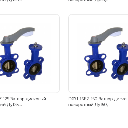
Z-125 Затвор дисковый
D671-16EZ-150 Затвор диско
ый Ду125,…
поворотный Ду150,…