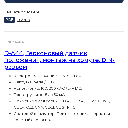
Скачать описание
PDF
0.2 mb
Описание
D-A44, Герконовый датчик
положения, монтаж на хомуте, DIN-
разъем
Электроподключение: DIN-разъем.
Нагрузка: реле / ПЛК.
Напряжение: 100, 200 VAC / 24V DC.
Ток нагрузки: от 5 до 50 мА.
Применимо для серий:: CDA1, CDBA1, CDV3, CDVS,
CDLA, CE2, CNA, CDL1, CDS1, RHC.
Световой
индикатор: При включении загорается
красный светодиод