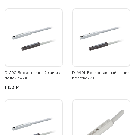
D-A90 Бесконтактный датчик
D-A90L Бесконтактный датчик
положения
положения
1 153
₽