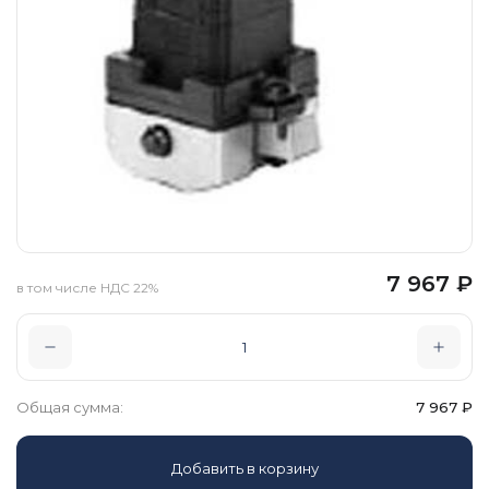
7 967
₽
в том числе НДС 22%
Общая сумма:
7 967
₽
Добавить в корзину