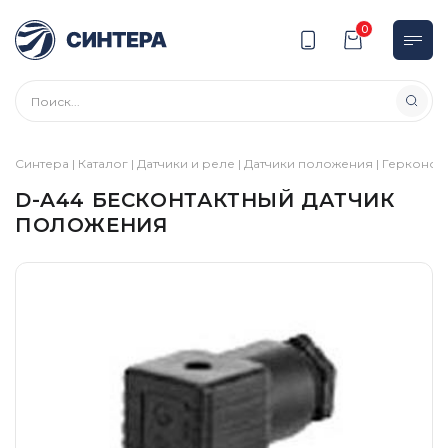
0
Синтера
|
Каталог
|
Датчики и реле
|
Датчики положения
|
Герконов
D-A44 БЕСКОНТАКТНЫЙ ДАТЧИК
ПОЛОЖЕНИЯ