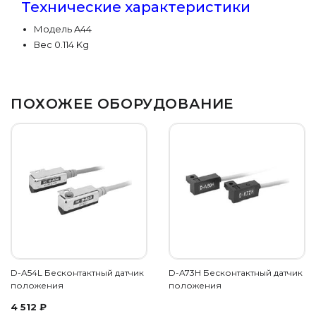
Технические характеристики
Модель A44
Вес 0.114 Kg
ПОХОЖЕЕ ОБОРУДОВАНИЕ
D-A54L Бесконтактный датчик
D-A73H Бесконтактный датчик
положения
положения
4 512
₽