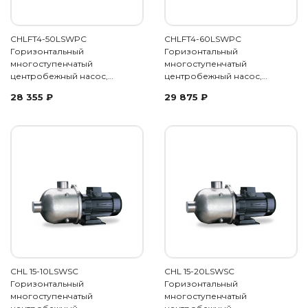
CHLFT4-50LSWPC
CHLFT4-60LSWPC
Горизонтальный
Горизонтальный
многоступенчатый
многоступенчатый
центробежный насос,…
центробежный насос,…
28 355
₽
29 875
₽
CHL 15-10LSWSC
CHL 15-20LSWSC
Горизонтальный
Горизонтальный
многоступенчатый
многоступенчатый