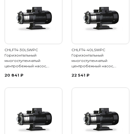
CHLFT4-30LSWPC
CHLFT4-40LSWPC
Горизонтальный
Горизонтальный
многоступенчатый
многоступенчатый
центробежный насос,…
центробежный насос,…
20 841
₽
22 541
₽