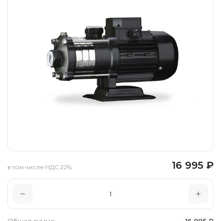
16 995
₽
в том числе НДС 22%