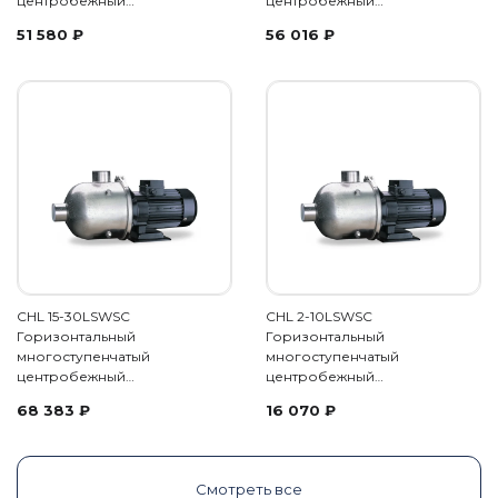
центробежный…
центробежный…
51 580
₽
56 016
₽
CHL 15-30LSWSC
CHL 2-10LSWSC
Горизонтальный
Горизонтальный
многоступенчатый
многоступенчатый
центробежный…
центробежный…
68 383
₽
16 070
₽
Смотреть все