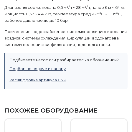
Диапазоны серии: подача 0,5 м³/ч ~ 28 м³/ч, напор 6 м ~ 64 м,
мощность 0,37 ~ 4,4 кВт, температура среды -15°С ~ +105°С,
рабочее давление до до 10 бар.
Применение: водоснабжение; системы кондиционирования
воздуха; системы охлаждения, циркуляции, водонагрева;
системы водоочистки: фильтрация, водоподготовки.
Подбираете насос или разбираетесь в обозначении?
Подбор по подаче и напору
·
Расшифровка артикула CNP
ПОХОЖЕЕ ОБОРУДОВАНИЕ