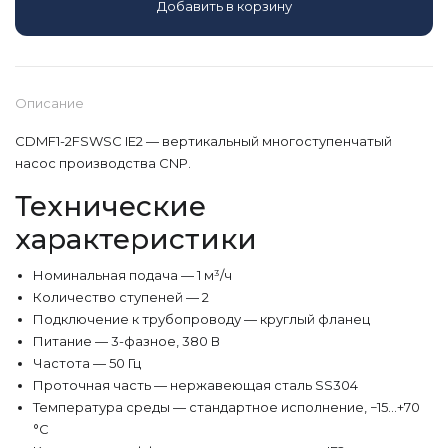
Добавить в корзину
Описание
CDMF1-2FSWSC IE2 — вертикальный многоступенчатый
насос производства CNP.
Технические
характеристики
Номинальная подача — 1 м³/ч
Количество ступеней — 2
Подключение к трубопроводу — круглый фланец
Питание — 3-фазное, 380 В
Частота — 50 Гц
Проточная часть — нержавеющая сталь SS304
Температура среды — стандартное исполнение, −15…+70
°С