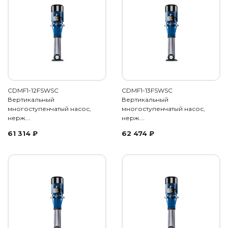
CDMF1-12FSWSC
CDMF1-13FSWSC
Вертикальный
Вертикальный
многоступенчатый насос,
многоступенчатый насос,
нерж.…
нерж.…
61 314
₽
62 474
₽