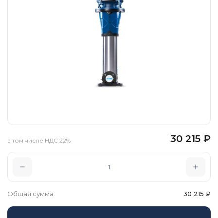
30 215
₽
в том числе НДС 22%
Общая сумма:
30 215
₽