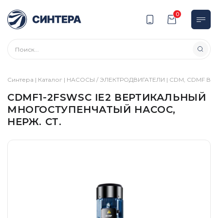
0
Синтера
|
Каталог
|
НАСОСЫ / ЭЛЕКТРОДВИГАТЕЛИ
|
CDM, CDMF Вер
CDMF1-2FSWSC IE2 ВЕРТИКАЛЬНЫЙ
МНОГОСТУПЕНЧАТЫЙ НАСОС,
НЕРЖ. СТ.