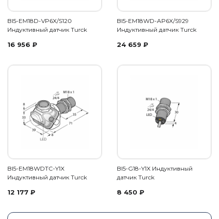
BI5-EM18D-VP6X/S120
BI5-EM18WD-AP6X/S929
Индуктивный датчик Turck
Индуктивный датчик Turck
16 956
₽
24 659
₽
BI5-EM18WDTC-Y1X
BI5-G18-Y1X Индуктивный
Индуктивный датчик Turck
датчик Turck
12 177
₽
8 450
₽