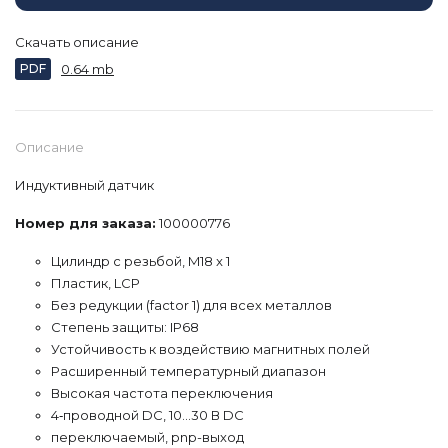
Скачать описание
PDF
0.64 mb
Описание
Индуктивный датчик
Номер для заказа:
100000776
Цилиндр с резьбой, M18 x 1
Пластик, LCP
Без редукции (factor 1) для всех металлов
Степень защиты: IP68
Устойчивость к воздействию магнитных полей
Расширенный температурный диапазон
Высокая частота переключения
4‐проводной DC, 10…30 В DC
переключаемый, pnp-выход