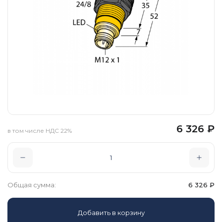
6 326
₽
в том числе НДС 22%
Общая сумма:
6 326
₽
Добавить в корзину