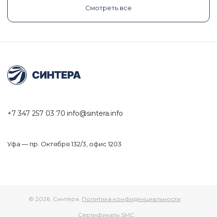
Смотреть все
+7 347 257 03 70
info@sintera.info
Уфа — пр. Октября 132/3, офис 1203
© 2026, Синтера.
Политика конфиденциальности
·
Сертификаты SMC