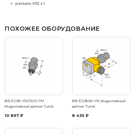
разъем, M12 x 1
ПОХОЖЕЕ ОБОРУДОВАНИЕ
Bi5-EG18-Y1X/S100 7M
BI5-EG18SK-Y1X Индуктивный
Индуктивный датчик Turck
датчик Turck
10 897
₽
8 435
₽