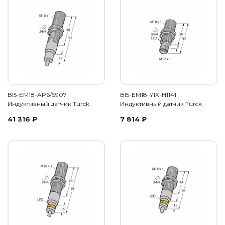
BI5-EM18-AP6/S907
BI5-EM18-Y1X-H1141
Индуктивный датчик Turck
Индуктивный датчик Turck
41 316
₽
7 814
₽