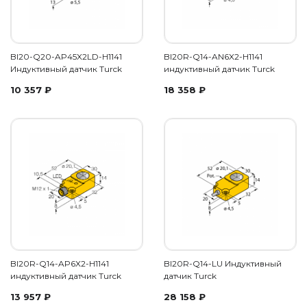
BI20-Q20-AP45X2LD-H1141
BI20R-Q14-AN6X2-H1141
Индуктивный датчик Turck
индуктивный датчик Turck
10 357
₽
18 358
₽
BI20R-Q14-AP6X2-H1141
BI20R-Q14-LU Индуктивный
индуктивный датчик Turck
датчик Turck
13 957
₽
28 158
₽