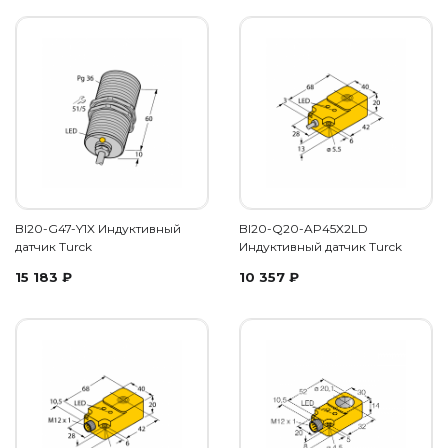
BI20-G47-Y1X Индуктивный
BI20-Q20-AP45X2LD
датчик Turck
Индуктивный датчик Turck
15 183
₽
10 357
₽