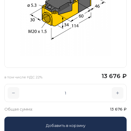
13 676
₽
в том числе НДС 22%
Общая сумма:
13 676
₽
Добавить в корзину