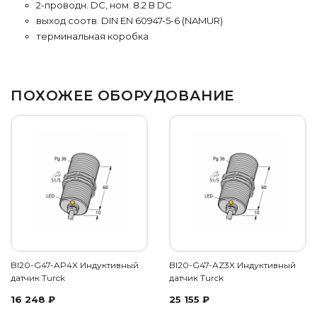
2-проводн. DC, ном. 8.2 В DC
выход соотв. DIN EN 60947-5-6 (NAMUR)
терминальная коробка
ПОХОЖЕЕ ОБОРУДОВАНИЕ
BI20-G47-AP4X Индуктивный
BI20-G47-AZ3X Индуктивный
датчик Turck
датчик Turck
16 248
₽
25 155
₽