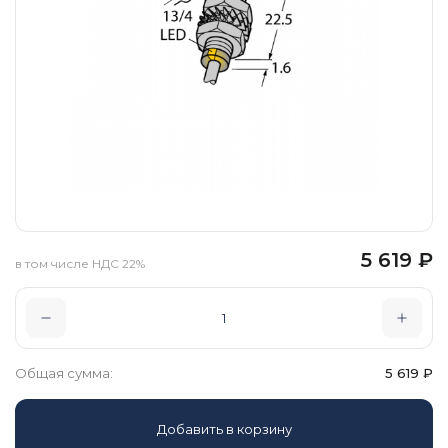
5 619
₽
в том числе НДС 22%
Общая сумма:
5 619
₽
Добавить в корзину