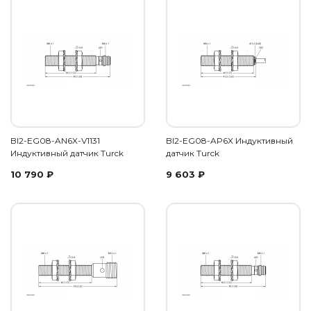
BI2-EG08-AN6X-V1131
BI2-EG08-AP6X Индуктивный
Индуктивный датчик Turck
датчик Turck
10 790
₽
9 603
₽