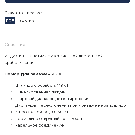
Скачать описание
PDF
0.45 mb
Описание
Индуктивный датчик с увеличенной дистанцией
срабатывания
Номер для заказа:
4602963
Цилиндр с резьбой, M8 x 1
Никелированная латунь
Широкий диапазон детектирования
Дистанция переключения при монтаже не заподлицо
3‐проводной DC, 10…30 В DC
нормально открытый npn-выход
кабельное соединение