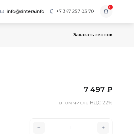
0
info@sintera.info
+7 347 257 03 70
Заказать звонок
7 497
₽
в том числе НДС 22%