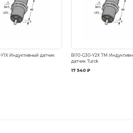
-Y1X Индуктивный датчик
BI10-G30-Y2X 7M Индуктив
датчик Turck
17 540
₽