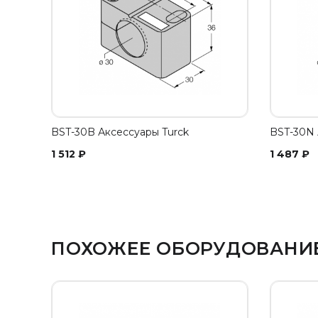
BST-30B Аксессуары Turck
BST-30N 
1 512
₽
1 487
₽
ПОХОЖЕЕ ОБОРУДОВАНИ