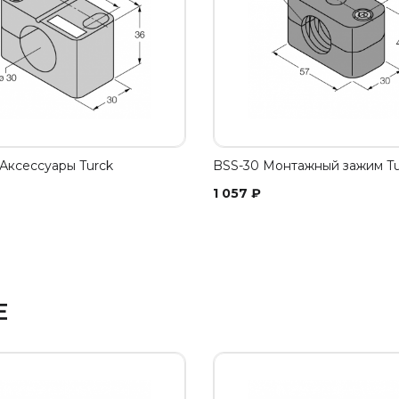
Аксессуары Turck
BSS-30 Монтажный зажим Tu
1 057
₽
Е