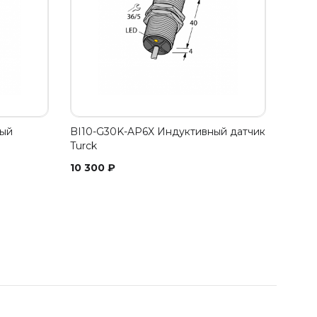
ный
BI10-G30K-AP6X Индуктивный датчик
Turck
10 300
₽