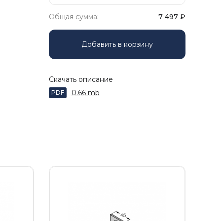
Общая сумма:
7 497
₽
Добавить в корзину
Скачать описание
0.66 mb
PDF