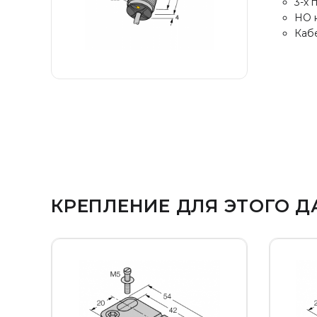
3-х 
НО 
Каб
КРЕПЛЕНИЕ ДЛЯ ЭТОГО Д