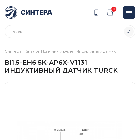
0
Синтера
|
Каталог
|
Датчики и реле
|
Индуктивный датчик
|
BI1.5-EH6.5K-AP6X-V1131
ИНДУКТИВНЫЙ ДАТЧИК TURCK