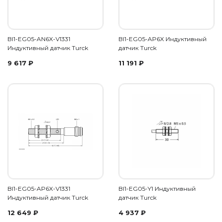
BI1-EG05-AN6X-V1331
BI1-EG05-AP6X Индуктивный
Индуктивный датчик Turck
датчик Turck
9 617
₽
11 191
₽
BI1-EG05-AP6X-V1331
BI1-EG05-Y1 Индуктивный
Индуктивный датчик Turck
датчик Turck
12 649
₽
4 937
₽