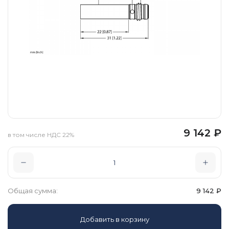
9 142
₽
в том числе НДС 22%
Общая сумма:
9 142
₽
Добавить в корзину