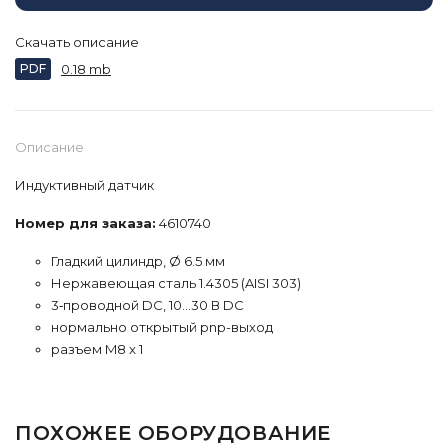
Скачать описание
PDF
0.18 mb
Описание
Индуктивный датчик
Номер для заказа:
4610740
Гладкий цилиндр, Ø 6.5 мм
Нержавеющая сталь 1.4305 (AISI 303)
3‐проводной DC, 10…30 В DC
нормально открытый pnp-выход
разъем M8 x 1
ПОХОЖЕЕ ОБОРУДОВАНИЕ