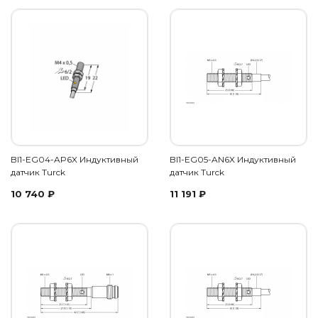
BI1-EG04-AP6X Индуктивный
BI1-EG05-AN6X Индуктивный
датчик Turck
датчик Turck
10 740
₽
11 191
₽